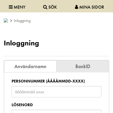
MENY
SÖK
MINA SIDOR
Inloggning
Inloggning
Användarnamn
BankID
PERSONNUMMER (ÅÅÅÅMMDD-XXXX)
LÖSENORD