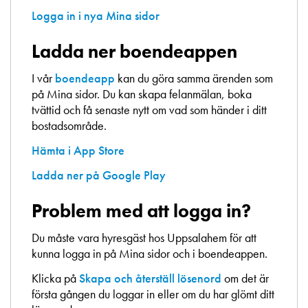
Logga in i nya Mina sidor
Ladda ner boendeappen
I vår
boendeapp
kan du göra samma ärenden som
på Mina sidor. Du kan skapa felanmälan, boka
tvättid och få senaste nytt om vad som händer i ditt
bostadsområde.
Hämta i App Store
Ladda ner på Google Play
Problem med att logga in?
Du måste vara hyresgäst hos Uppsalahem för att
kunna logga in på Mina sidor och i boendeappen.
Klicka på
Skapa och återställ lösenord
om det är
första gången du loggar in eller om du har glömt ditt