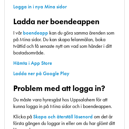
Logga in i nya Mina sidor
Ladda ner boendeappen
I vår
boendeapp
kan du göra samma ärenden som
på Mina sidor. Du kan skapa felanmälan, boka
tvättid och få senaste nytt om vad som händer i ditt
bostadsområde.
Hämta i App Store
Ladda ner på Google Play
Problem med att logga in?
Du måste vara hyresgäst hos Uppsalahem för att
kunna logga in på Mina sidor och i boendeappen.
Klicka på
Skapa och återställ lösenord
om det är
första gången du loggar in eller om du har glömt ditt