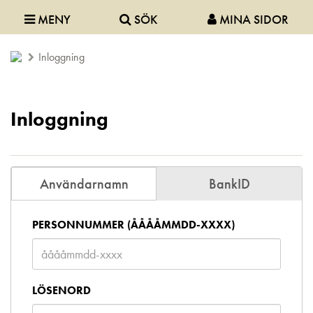
MENY
SÖK
MINA SIDOR
Inloggning
Inloggning
Användarnamn
BankID
PERSONNUMMER (ÅÅÅÅMMDD-XXXX)
LÖSENORD