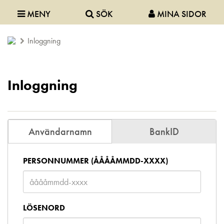
MENY
SÖK
MINA SIDOR
Inloggning
Inloggning
Användarnamn
BankID
PERSONNUMMER (ÅÅÅÅMMDD-XXXX)
LÖSENORD