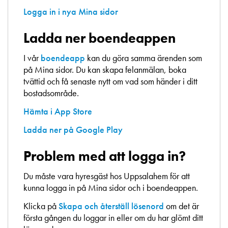
Logga in i nya Mina sidor
Ladda ner boendeappen
I vår
boendeapp
kan du göra samma ärenden som
på Mina sidor. Du kan skapa felanmälan, boka
tvättid och få senaste nytt om vad som händer i ditt
bostadsområde.
Hämta i App Store
Ladda ner på Google Play
Problem med att logga in?
Du måste vara hyresgäst hos Uppsalahem för att
kunna logga in på Mina sidor och i boendeappen.
Klicka på
Skapa och återställ lösenord
om det är
första gången du loggar in eller om du har glömt ditt