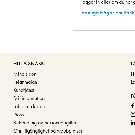
loggar in eller om du har g
Vanliga frågor om Bank
HITTA SNABBT
L
Mina sidor
H
Felanmälan
L
Kundtjänst
F
Driftinformation
Jobb och karriär
Press
Behandling av personuppgifter
Om tillgänglighet på webbplatsen