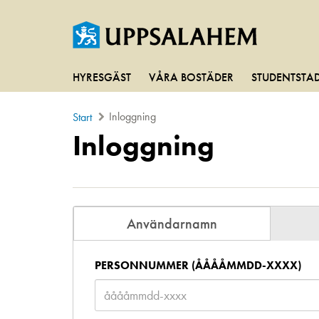
HYRESGÄST
VÅRA BOSTÄDER
STUDENTSTA
Inloggning
Start
Inloggning
Användarnamn
PERSONNUMMER (ÅÅÅÅMMDD-XXXX)