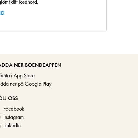
lömt ditt lösenord.
ID
ADDA NER BOENDEAPPEN
ämta i App Store
adda ner på Google Play
ÖLJ OSS
Facebook
Instagram
LinkedIn