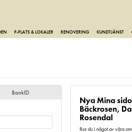
DEN
P-PLATS & LOKALER
RENOVERING
KUNDTJÄNST
BankID
Nya Mina sido
Bäckrosen, Da
Rosendal
Bor du i något av våra o