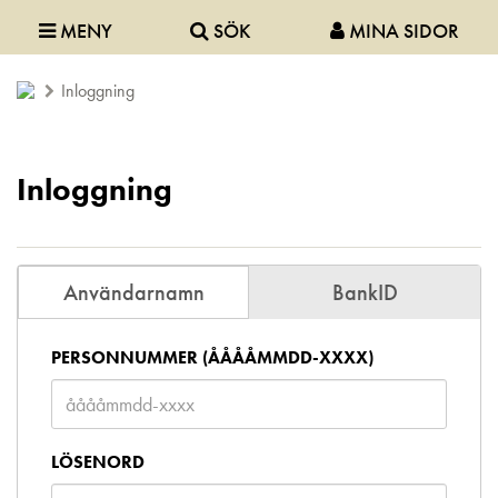
MENY
SÖK
MINA SIDOR
Inloggning
Inloggning
Användarnamn
BankID
PERSONNUMMER (ÅÅÅÅMMDD-XXXX)
LÖSENORD