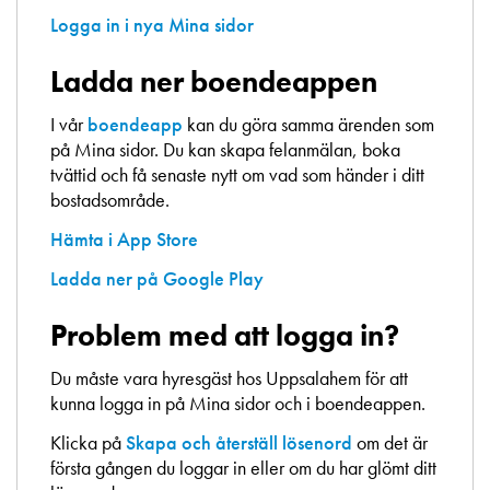
Logga in i nya Mina sidor
Ladda ner boendeappen
I vår
boendeapp
kan du göra samma ärenden som
på Mina sidor. Du kan skapa felanmälan, boka
tvättid och få senaste nytt om vad som händer i ditt
bostadsområde.
Hämta i App Store
Ladda ner på Google Play
Problem med att logga in?
Du måste vara hyresgäst hos Uppsalahem för att
kunna logga in på Mina sidor och i boendeappen.
Klicka på
Skapa och återställ lösenord
om det är
första gången du loggar in eller om du har glömt ditt