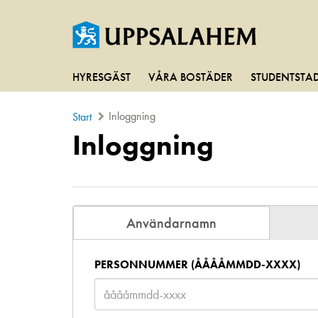
HYRESGÄST
VÅRA BOSTÄDER
STUDENTSTA
Inloggning
Start
Inloggning
Användarnamn
PERSONNUMMER (ÅÅÅÅMMDD-XXXX)