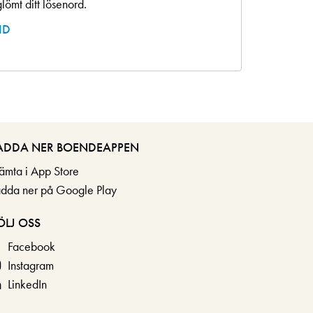
lömt ditt lösenord.
ID
ADDA NER BOENDEAPPEN
ämta i App Store
adda ner på Google Play
ÖLJ OSS
Facebook
Instagram
LinkedIn