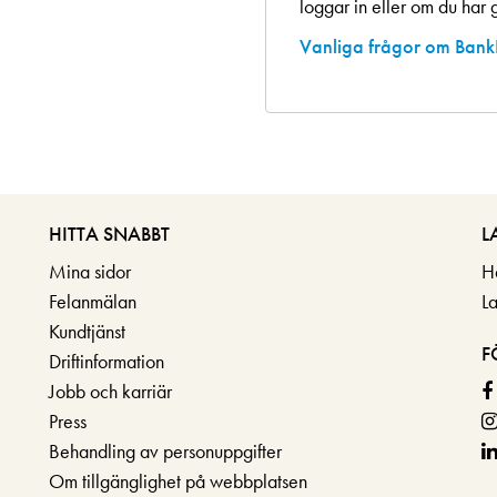
loggar in eller om du har g
Vanliga frågor om Bank
HITTA SNABBT
L
Mina sidor
H
Felanmälan
L
Kundtjänst
F
Driftinformation
Jobb och karriär
Press
Behandling av personuppgifter
Om tillgänglighet på webbplatsen