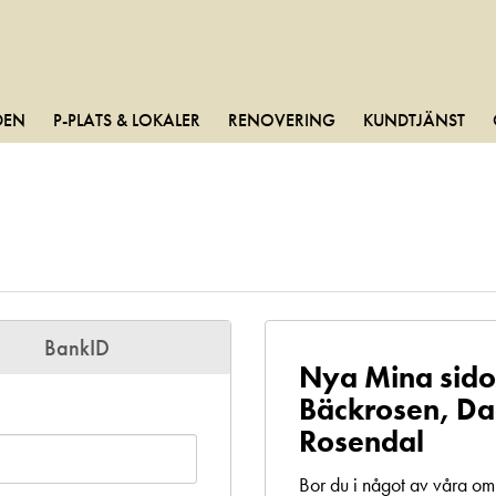
DEN
P-PLATS & LOKALER
RENOVERING
KUNDTJÄNST
BankID
Nya Mina sido
Bäckrosen, Da
Rosendal
Bor du i något av våra o