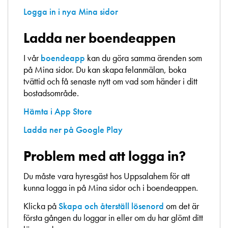
Logga in i nya Mina sidor
Ladda ner boendeappen
I vår
boendeapp
kan du göra samma ärenden som
på Mina sidor. Du kan skapa felanmälan, boka
tvättid och få senaste nytt om vad som händer i ditt
bostadsområde.
Hämta i App Store
Ladda ner på Google Play
Problem med att logga in?
Du måste vara hyresgäst hos Uppsalahem för att
kunna logga in på Mina sidor och i boendeappen.
Klicka på
Skapa och återställ lösenord
om det är
första gången du loggar in eller om du har glömt ditt