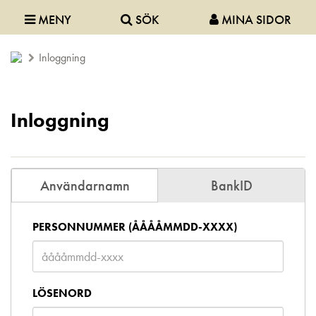
MENY
SÖK
MINA SIDOR
Inloggning
Inloggning
Användarnamn
BankID
PERSONNUMMER (ÅÅÅÅMMDD-XXXX)
LÖSENORD