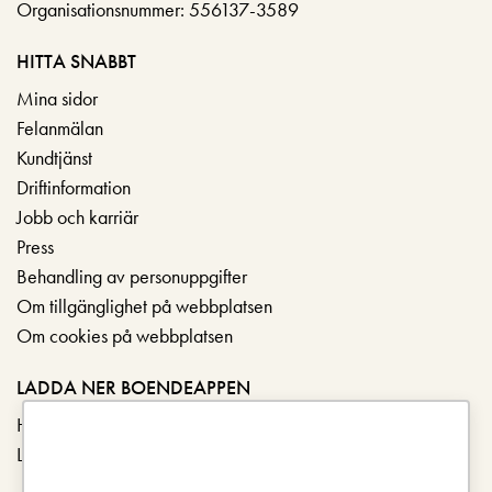
Organisationsnummer: 556137-3589
HITTA SNABBT
Mina sidor
Felanmälan
Kundtjänst
Driftinformation
Jobb och karriär
Press
Behandling av personuppgifter
Om tillgänglighet på webbplatsen
Om cookies på webbplatsen
LADDA NER BOENDEAPPEN
Hämta i App Store
Ladda ner på Google Play