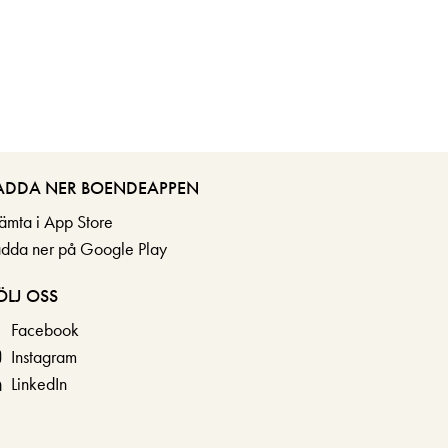
ADDA NER BOENDEAPPEN
ämta i App Store
adda ner på Google Play
ÖLJ OSS
Facebook
Instagram
LinkedIn