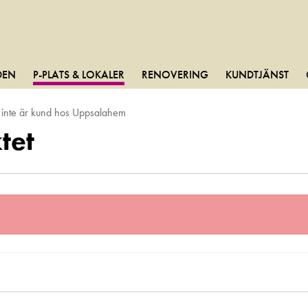
DEN
P-PLATS & LOKALER
RENOVERING
KUNDTJÄNST
m inte är kund hos Uppsalahem
tet