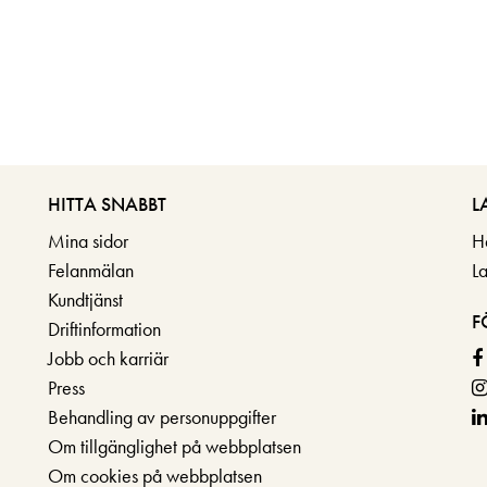
HITTA SNABBT
L
Mina sidor
H
Felanmälan
L
Kundtjänst
F
Driftinformation
Jobb och karriär
Press
Behandling av personuppgifter
Om tillgänglighet på webbplatsen
Om cookies på webbplatsen