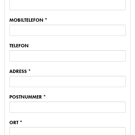
MOBILTELEFON *
TELEFON
ADRESS *
POSTNUMMER *
ORT *