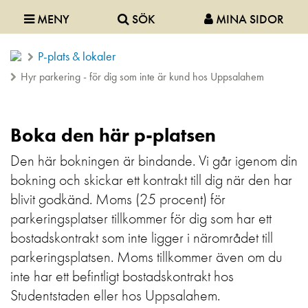
MENY
SÖK
MINA SIDOR
P-plats & lokaler
Hyr parkering - för dig som inte är kund hos Uppsalahem
Boka den här p-platsen
Den här bokningen är bindande. Vi går igenom din
bokning och skickar ett kontrakt till dig när den har
blivit godkänd. Moms (25 procent) för
parkeringsplatser tillkommer för dig som har ett
bostadskontrakt som inte ligger i närområdet till
parkeringsplatsen. Moms tillkommer även om du
inte har ett befintligt bostadskontrakt hos
Studentstaden eller hos Uppsalahem.