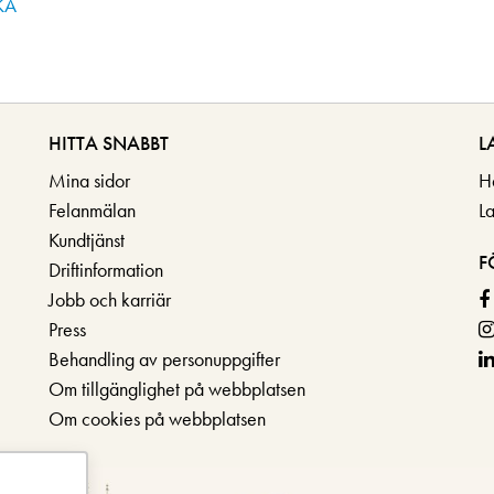
KA
HITTA SNABBT
L
Mina sidor
H
Felanmälan
L
Kundtjänst
F
Driftinformation
Jobb och karriär
Press
Behandling av personuppgifter
Om tillgänglighet på webbplatsen
Om cookies på webbplatsen