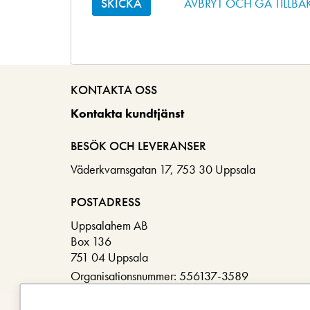
AVBRYT OCH GÅ TILLBA
KONTAKTA OSS
Kontakta kundtjänst
BESÖK OCH LEVERANSER
Väderkvarnsgatan 17, 753 30 Uppsala
POSTADRESS
Uppsalahem AB
Box 136
751 04 Uppsala
Organisationsnummer: 556137-3589