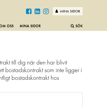
MINA SIDOR
OM OSS
MINA SIDOR
SÖK
t till dig när den har blivit
t bostadskontrakt som inte ligger i
tligt bostadskontrakt hos