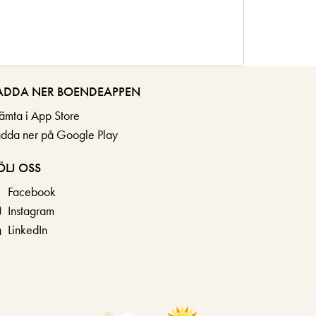
ADDA NER BOENDEAPPEN
ämta i App Store
adda ner på Google Play
ÖLJ OSS
Facebook
Instagram
LinkedIn