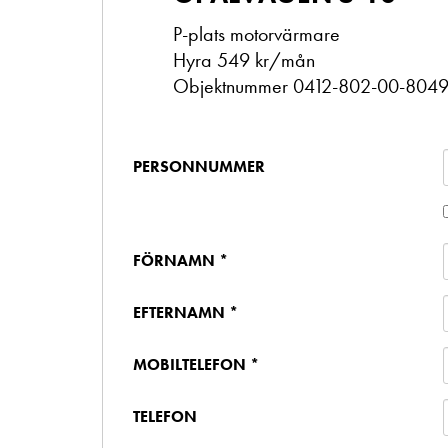
P-plats motorvärmare
Hyra 549 kr/mån
Objektnummer 0412-802-00-804
PERSONNUMMER
FÖRNAMN *
EFTERNAMN *
MOBILTELEFON *
TELEFON