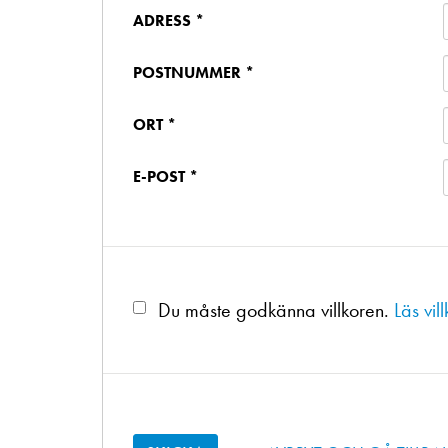
ADRESS *
POSTNUMMER *
ORT *
E-POST *
Du måste godkänna villkoren.
Läs vil