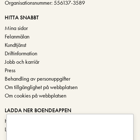
Organisationsnummer: 556137-3589
HITTA SNABBT
Mina sidor
Felanmälan
Kundtjänst
Driftinformation
Jobb och karriär
Press
Behandling av personuppgifter
Om tillgänglighet på webbplatsen
Om cookies på webbplatsen
LADDA NER BOENDEAPPEN
Hämta i App Store
Ladda ner på Google Play