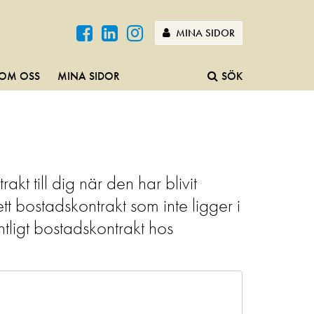
MINA SIDOR
OM OSS
MINA SIDOR
SÖK
t till dig när den har blivit
t bostadskontrakt som inte ligger i
tligt bostadskontrakt hos