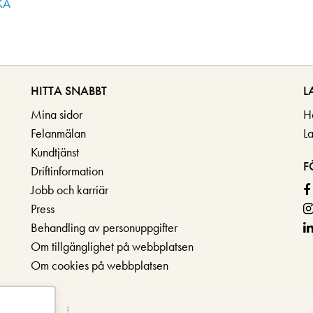
KA
HITTA SNABBT
L
Mina sidor
H
Felanmälan
L
Kundtjänst
F
Driftinformation
Jobb och karriär
Press
Behandling av personuppgifter
Om tillgänglighet på webbplatsen
Om cookies på webbplatsen