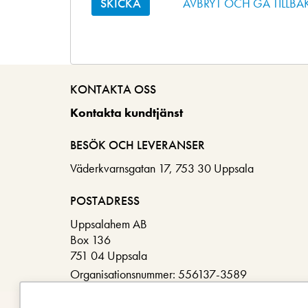
AVBRYT OCH GÅ TILLBA
KONTAKTA OSS
Kontakta kundtjänst
BESÖK OCH LEVERANSER
Väderkvarnsgatan 17, 753 30 Uppsala
POSTADRESS
Uppsalahem AB
Box 136
751 04 Uppsala
Organisationsnummer: 556137-3589