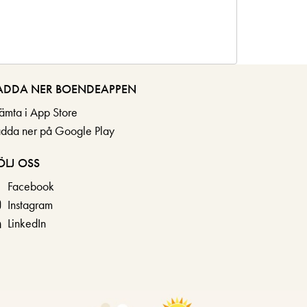
ADDA NER BOENDEAPPEN
ämta i App Store
adda ner på Google Play
ÖLJ OSS
Facebook
Instagram
LinkedIn