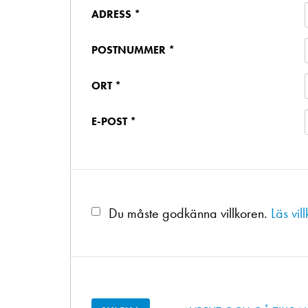
ADRESS *
POSTNUMMER *
ORT *
E-POST *
Du måste godkänna villkoren.
Läs vil