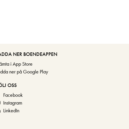
ADDA NER BOENDEAPPEN
ämta i App Store
adda ner på Google Play
ÖLJ OSS
Facebook
Instagram
LinkedIn