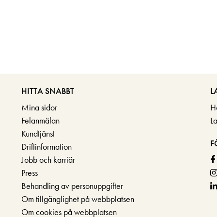
HITTA SNABBT
L
Mina sidor
H
Felanmälan
L
Kundtjänst
F
Driftinformation
Jobb och karriär
Press
Behandling av personuppgifter
Om tillgänglighet på webbplatsen
Om cookies på webbplatsen