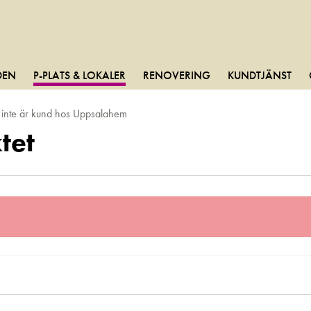
DEN
P-PLATS & LOKALER
RENOVERING
KUNDTJÄNST
m inte är kund hos Uppsalahem
tet