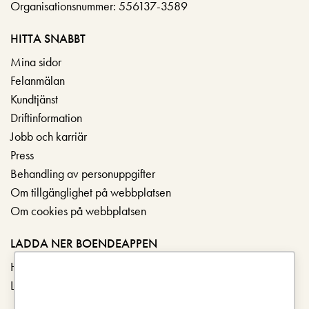
Organisationsnummer: 556137-3589
HITTA SNABBT
Mina sidor
Felanmälan
Kundtjänst
Driftinformation
Jobb och karriär
Press
Behandling av personuppgifter
Om tillgänglighet på webbplatsen
Om cookies på webbplatsen
LADDA NER BOENDEAPPEN
Hämta i App Store
Ladda ner på Google Play