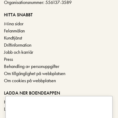
Organisationsnummer: 556137-3589
HITTA SNABBT
Mina sidor
Felanmälan
Kundtjänst
Driftinformation
Jobb och karriär
Press
Behandling av personuppgifter
Om tillgänglighet på webbplatsen
Om cookies på webbplatsen
LADDA NER BOENDEAPPEN
Hämta i App Store
Ladda ner på Google Play