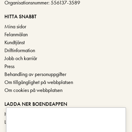
Organisationsnummer: 556137-3589
HITTA SNABBT
Mina sidor
Felanmälan
Kundtjänst
Driftinformation
Jobb och karriär
Press
Behandling av personuppgifter
Om tillgänglighet på webbplatsen
Om cookies på webbplatsen
LADDA NER BOENDEAPPEN
Hämta i App Store
Ladda ner på Google Play