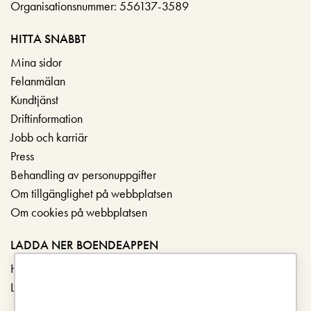
Organisationsnummer: 556137-3589
HITTA SNABBT
Mina sidor
Felanmälan
Kundtjänst
Driftinformation
Jobb och karriär
Press
Behandling av personuppgifter
Om tillgänglighet på webbplatsen
Om cookies på webbplatsen
LADDA NER BOENDEAPPEN
Hämta i App Store
Ladda ner på Google Play