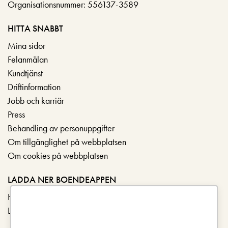
Organisationsnummer: 556137-3589
HITTA SNABBT
Mina sidor
Felanmälan
Kundtjänst
Driftinformation
Jobb och karriär
Press
Behandling av personuppgifter
Om tillgänglighet på webbplatsen
Om cookies på webbplatsen
LADDA NER BOENDEAPPEN
Hämta i App Store
Ladda ner på Google Play