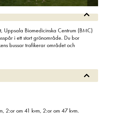
uset, Uppsala Biomedicinska Centrum (BMC)
nsspår i ett stort grönområde. Du bor
ikens bussar trafikerar området och
vm, 2:or om 41 kvm, 2:or om 47 kvm.