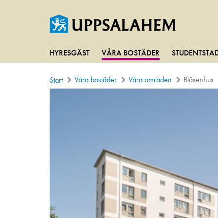
HYRESGÄST
VÅRA BOSTÄDER
STUDENTSTA
Våra bostäder
Våra områden
Blåsenhus
Start