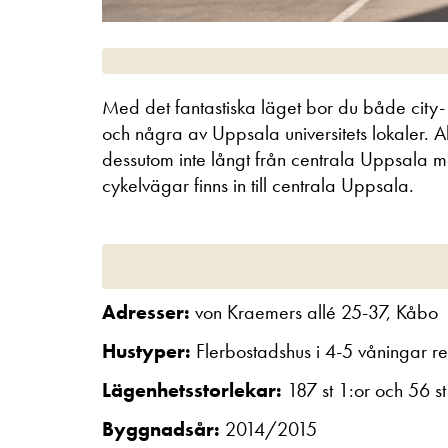
Med det fantastiska läget bor du både city
och några av Uppsala universitets lokaler. A
dessutom inte långt från centrala Uppsala med
cykelvägar finns in till centrala Uppsala.
Adresser:
von Kraemers allé 25-37, Kåbo
Hustyper:
Flerbostadshus i 4-5 våningar re
Lägenhetsstorlekar:
187 st 1:or och 56 s
Byggnadsår:
2014/2015