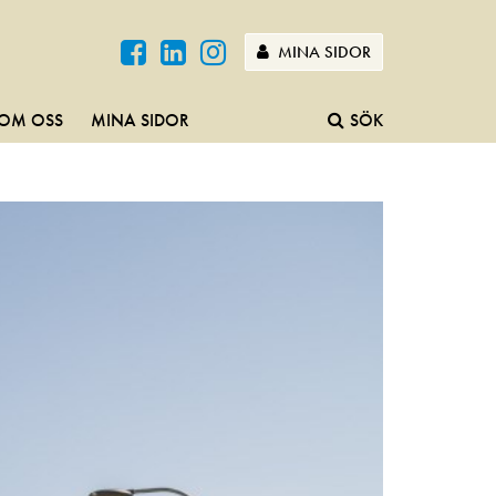
MINA SIDOR
OM OSS
MINA SIDOR
SÖK