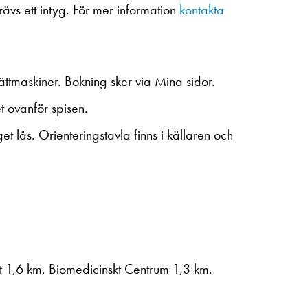
rävs ett intyg. För mer information
kontakta
ttmaskiner. Bokning sker via Mina sidor.
t ovanför spisen.
 lås. Orienteringstavla finns i källaren och
t 1,6 km, Biomedicinskt Centrum 1,3 km.