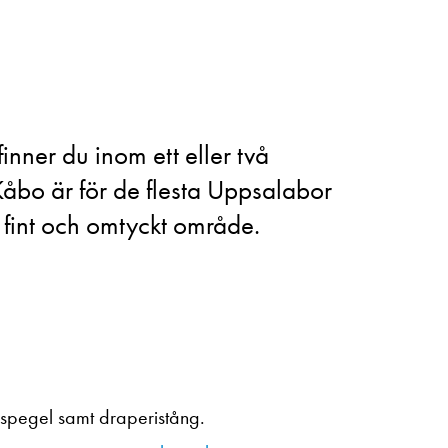
inner du inom ett eller två
 Kåbo är för de flesta Uppsalabor
t fint och omtyckt område.
 spegel samt draperistång.