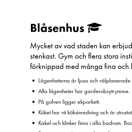
Blåsenhus
Mycket av vad staden kan erbjuda 
stenkast. Gym och flera stora ins
förknippad med många fina och lit
Lägenheterna är ljusa och välplanerade
Alla lägenheter har garderobsytrymme.
På golven ligger ekparkett.
Köket har vit köksinredning och är utrustat
Kakel och klinker finns i alla badrum. 