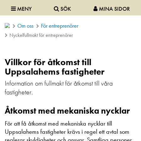
MENY
SÖK
MINA SIDOR
Om oss
För entreprenörer
Nyckelfullmakt för entreprenörer
Villkor för åtkomst till
Uppsalahems fastigheter
Information om fullmakt för åtkomst till våra
fastigheter.
Åtkomst med mekaniska nycklar
För att få åtkomst med mekaniska nycklar till
Uppsalahems fastigheter krävs i regel ett avtal som
reglerar skyldigheter och ansvar. Samtliga personer