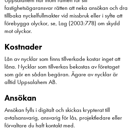
Uppsalahem har inom ramen för sitt
fastighetsägaransvar rätten att neka ansökan och dra
tillbaka nyckelfullmakter vid missbruk eller i syfte att
förebygga olyckor, se, Lag (2003:778) om skydd
mot olyckor.
Kostnader
Lån av nycklar som finns tillverkade kostar inget att
låna. Nycklar som tillverkas bekostas av företaget
som gör en sådan begäran. Ägare av nycklar är
alltid Uppsalahem AB.
Ansökan
Ansökan fylls i digitalt och skickas krypterat till
avtalsansvarig, ansvarig för lås, projektledare eller
förvaltare du haft kontakt med.