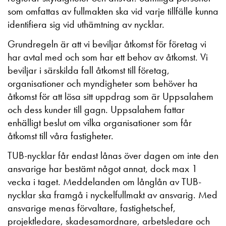
som omfattas av fullmakten ska vid varje tillfälle kunna
identifiera sig vid uthämtning av nycklar.
Grundregeln är att vi beviljar åtkomst för företag vi
har avtal med och som har ett behov av åtkomst. Vi
beviljar i särskilda fall åtkomst till företag,
organisationer och myndigheter som behöver ha
åtkomst för att lösa sitt uppdrag som är Uppsalahem
och dess kunder till gagn. Uppsalahem fattar
enhälligt beslut om vilka organisationer som får
åtkomst till våra fastigheter.
TUB-nycklar får endast lånas över dagen om inte den
ansvarige har bestämt något annat, dock max 1
vecka i taget. Meddelanden om långlån av TUB-
nycklar ska framgå i nyckelfullmakt av ansvarig. Med
ansvarige menas förvaltare, fastighetschef,
projektledare, skadesamordnare, arbetsledare och