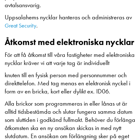
avtalsansvarig.
Uppsalahems nycklar hanteras och administreras av
.
Great Security
Åtkomst med elektroniska nycklar
För att få åtkomst till våra fastigheter med elektroniska
nycklar kräver vi att varje tag är individuellt
knuten till en fysisk person med personnummer och
direkttelefon. Med tag menas en elektronisk nyckel i
form av en bricka, kort eller dylikt ex. ID06.
Alla brickor som programmeras in eller lånas ut är
alltid tidsbestämda och slutar fungera samma datum
som sluttiden i godkänd fullmakt. Behöver du förlänga
åtkomsten ska en ny ansökan skickas in med nytt
slutdatum. En ansökan om förlängning sker på eget