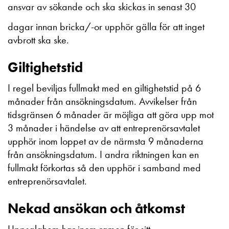
ansvar av sökande och ska skickas in senast 30
dagar innan bricka/-or upphör gälla för att inget
avbrott ska ske.
Giltighetstid
I regel beviljas fullmakt med en giltighetstid på 6
månader från ansökningsdatum. Avvikelser från
tidsgränsen 6 månader är möjliga att göra upp mot
3 månader i händelse av att entreprenörsavtalet
upphör inom loppet av de närmsta 9 månaderna
från ansökningsdatum. I andra riktningen kan en
fullmakt förkortas så den upphör i samband med
entreprenörsavtalet.
Nekad ansökan och åtkomst