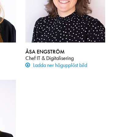
ÅSA ENGSTRÖM
Chef IT & Digitalisering
Ladda ner högupplöst bild