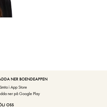
ADDA NER BOENDEAPPEN
ämta i App Store
adda ner på Google Play
ÖLJ OSS