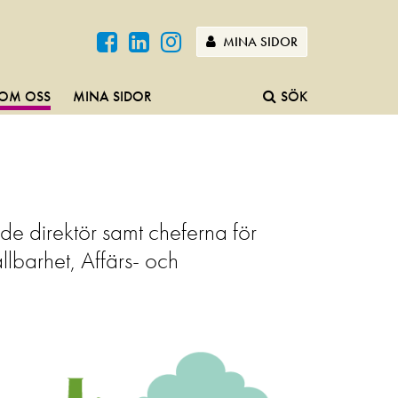
MINA SIDOR
OM OSS
MINA SIDOR
SÖK
e direktör samt cheferna för
llbarhet, Affärs- och