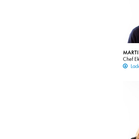
MARTI
Chef E
Lad