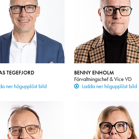
AS TEGEFJORD
BENNY ENHOLM
Förvaltningschef & Vice VD
da ner högupplöst bild
Ladda ner högupplöst bild