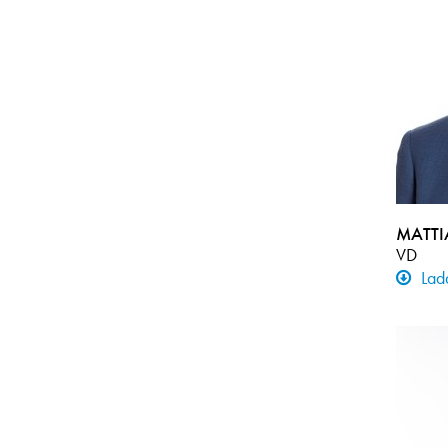
MATTI
VD
Lad