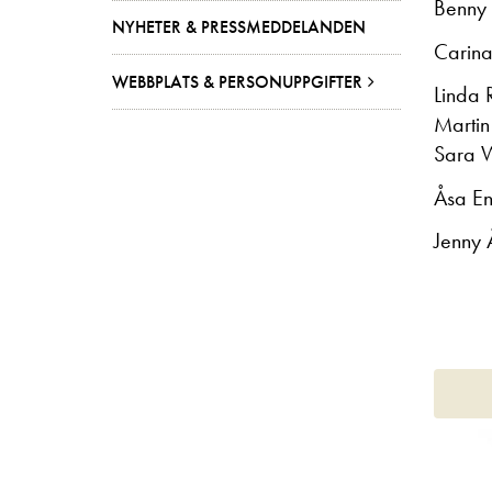
Benny
NYHETER & PRESSMEDDELANDEN
Carina
WEBBPLATS & PERSONUPPGIFTER
Linda R
Martin
Sara 
Åsa En
Jenny