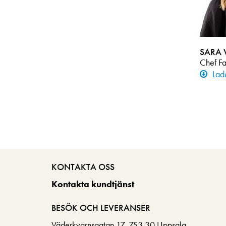
SARA 
Chef Fa
Lad
KONTAKTA OSS
Kontakta kundtjänst
BESÖK OCH LEVERANSER
Väderkvarnsgatan 17, 753 30 Uppsala