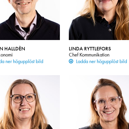
N HALLDÈN
LINDA RYTTLEFORS
konomi
Chef Kommunikation
da ner högupplöst bild
Ladda ner högupplöst bild