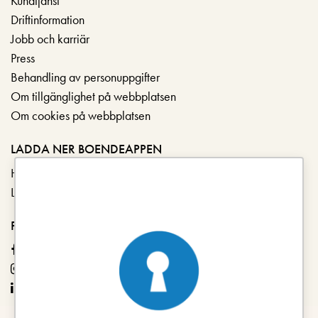
Kundtjänst
Driftinformation
Jobb och karriär
Press
Behandling av personuppgifter
Om tillgänglighet på webbplatsen
Om cookies på webbplatsen
LADDA NER BOENDEAPPEN
Hämta i App Store
Ladda ner på Google Play
FÖLJ OSS
Facebook
Instagram
LinkedIn