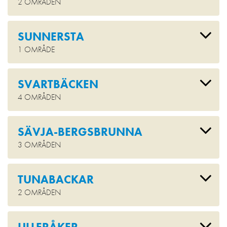
2 OMRÅDEN
SUNNERSTA
1 OMRÅDE
SVARTBÄCKEN
4 OMRÅDEN
SÄVJA-BERGSBRUNNA
3 OMRÅDEN
TUNABACKAR
2 OMRÅDEN