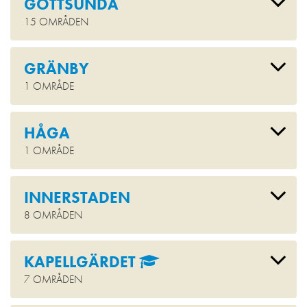
GOTTSUNDA
15 OMRÅDEN
GRÄNBY
1 OMRÅDE
HÅGA
1 OMRÅDE
INNERSTADEN
8 OMRÅDEN
KAPELLGÄRDET
7 OMRÅDEN