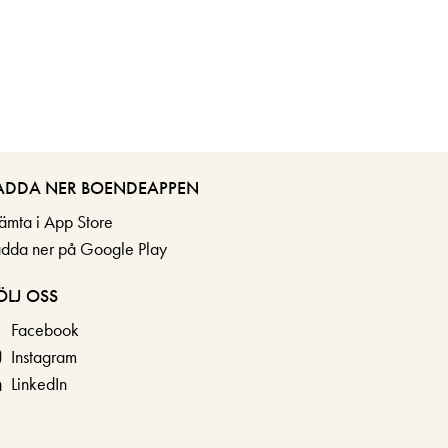
ADDA NER BOENDEAPPEN
ämta i App Store
adda ner på Google Play
ÖLJ OSS
Facebook
Instagram
LinkedIn