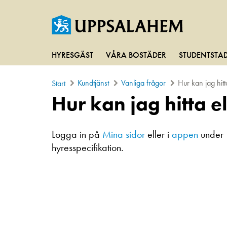
HYRESGÄST
VÅRA BOSTÄDER
STUDENTSTA
Kundtjänst
Vanliga frågor
Hur kan jag hitt
Start
Hur kan jag hitta e
Logga in på
Mina sidor
eller i
appen
unde
hyresspecifikation.