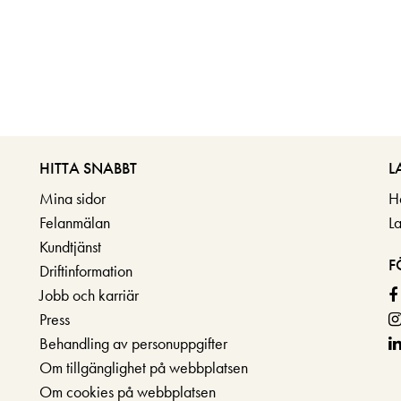
HITTA SNABBT
L
Mina sidor
H
Felanmälan
L
Kundtjänst
F
Driftinformation
Jobb och karriär
Press
Behandling av personuppgifter
Om tillgänglighet på webbplatsen
Om cookies på webbplatsen