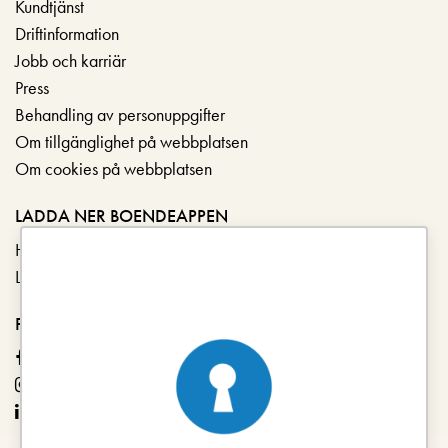
Kundtjänst
Driftinformation
Jobb och karriär
Press
Behandling av personuppgifter
Om tillgänglighet på webbplatsen
Om cookies på webbplatsen
LADDA NER BOENDEAPPEN
Hämta i App Store
Ladda ner på Google Play
FÖLJ OSS
Facebook
Instagram
LinkedIn