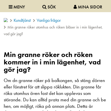
MENY
SÖK
MINA SIDOR
Kundtjänst
Vanliga frågor
Min granne röker utomhus och röken blåser in i min lägenhet,
vad gör jag?
Min granne röker och röken
kommer in i min lägenhet, vad
gör jag?
Om dn granne röker på balkongen, så stäng dörren
eller fönstret för att slippa röklukten. Din granne får
röka utomhus även fast det kan upplevas som
störande. Du kan alltid prata med din granne och be
hen, om möjligt, röka på annan plats. Detta är