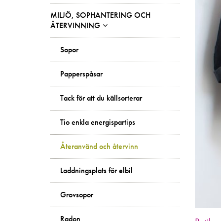
MILJÖ, SOPHANTERING OCH
ÅTERVINNING
Sopor
Papperspåsar
Tack för att du källsorterar
Tio enkla energispartips
Återanvänd och återvinn
Laddningsplats för elbil
Grovsopor
Radon