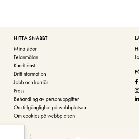
HITTA SNABBT
L
Mina sidor
H
Felanmälan
L
Kundtjänst
F
Driftinformation
Jobb och karriär
Press
Behandling av personuppgifter
Om tillgänglighet på webbplatsen
Om cookies på webbplatsen