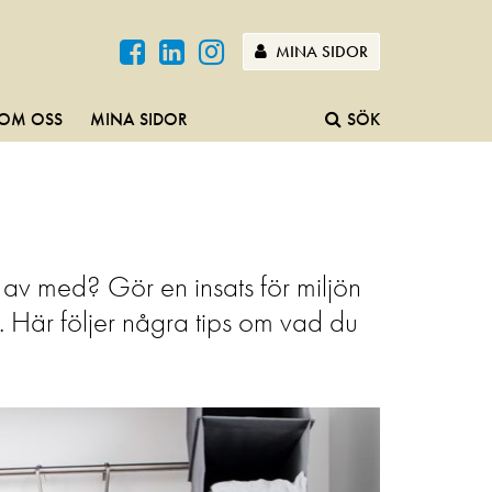
MINA SIDOR
OM OSS
MINA SIDOR
SÖK
 av med? Gör en insats för miljön
s. Här följer några tips om vad du