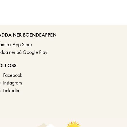
ADDA NER BOENDEAPPEN
ämta i App Store
adda ner på Google Play
ÖLJ OSS
Facebook
Instagram
LinkedIn