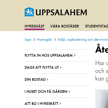
HYRESGÄST
VÅRA BOSTÄDER
STUDENTSTA
Hyresgäst
Miljö, sophantering och återvinni
Start
Åt
FLYTTA IN HOS UPPSALAHEM
Har d
DAGS ATT FLYTTA UT
och s
kan 
DIN BOSTAD
I HUSET OCH PÅ GÅRDEN
ATT BO I HYRESRÄTT