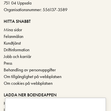
751 04 Uppsala
Organisationsnummer: 556137-3589
HITTA SNABBT
Mina sidor
Felanmälan
Kundtjänst
Driftinformation
Jobb och karriär
Press
Behandling av personuppgifter
Om tillgänglighet på webbplatsen
Om cookies på webbplatsen
LADDA NER BOENDEAPPEN
Hämta i App Store
Ladda ner på Google Play