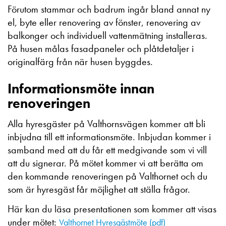
Förutom stammar och badrum ingår bland annat ny
el, byte eller renovering av fönster, renovering av
balkonger och individuell vattenmätning installeras.
På husen målas fasadpaneler och plåtdetaljer i
originalfärg från när husen byggdes.
Informationsmöte innan
renoveringen
Alla hyresgäster på Valthornsvägen kommer att bli
inbjudna till ett informationsmöte. Inbjudan kommer i
samband med att du får ett medgivande som vi vill
att du signerar. På mötet kommer vi att berätta om
den kommande renoveringen på Valthornet och du
som är hyresgäst får möjlighet att ställa frågor.
Här kan du läsa presentationen som kommer att visas
under mötet:
Valthornet Hyresgästmöte (pdf)