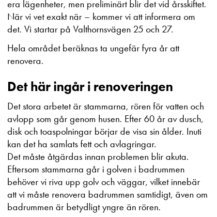
era lägenheter, men preliminärt blir det vid årsskiftet.
När vi vet exakt när – kommer vi att informera om
det. Vi startar på Valthornsvägen 25 och 27.
Hela området beräknas ta ungefär fyra år att
renovera.
Det här ingår i renoveringen
Det stora arbetet är stammarna, rören för vatten och
avlopp som går genom husen. Efter 60 år av dusch,
disk och toaspolningar börjar de visa sin ålder. Inuti
kan det ha samlats fett och avlagringar.
Det måste åtgärdas innan problemen blir akuta.
Eftersom stammarna går i golven i badrummen
behöver vi riva upp golv och väggar, vilket innebär
att vi måste renovera badrummen samtidigt, även om
badrummen är betydligt yngre än rören.