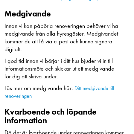
Medgivande
Innan vi kan påbörja renoveringen behöver vi ha
medgivande från alla hyresgäster. Medgivandet
kommer du att få via e-post och kunna signera
digitalt.
I god tid innan vi börjar i ditt hus bjuder vi in till
informationsmöte och skickar ut ett medgivande
för dig att skriva under.
Läs mer om medgivande här:
Ditt medgivande till
renoveringen
Kvarboende och löpande
information
Då det är kvarboende under renoveringen kommer