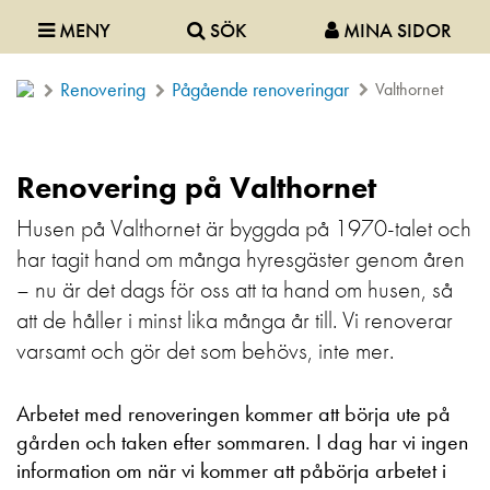
MENY
SÖK
MINA SIDOR
Renovering
Pågående renoveringar
Valthornet
Renovering på Valthornet
Husen på Valthornet är byggda på 1970-talet och
har tagit hand om många hyresgäster genom åren
– nu är det dags för oss att ta hand om husen, så
att de håller i minst lika många år till. Vi renoverar
varsamt och gör det som behövs, inte mer.
Arbetet med renoveringen kommer att börja ute på
gården och taken efter sommaren. I dag har vi ingen
information om när vi kommer att påbörja arbetet i