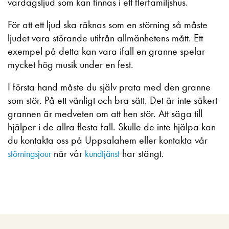
vardagsljud som kan finnas i ett flerfamiljshus.
För att ett ljud ska räknas som en störning så måste
ljudet vara störande utifrån allmänhetens mått. Ett
exempel på detta kan vara ifall en granne spelar
mycket hög musik under en fest.
I första hand måste du själv prata med den granne
som stör. På ett vänligt och bra sätt. Det är inte säkert
grannen är medveten om att hen stör. Att säga till
hjälper i de allra flesta fall. Skulle de inte hjälpa kan
du kontakta oss på Uppsalahem eller kontakta vår
när vår
har stängt.
störningsjour
kundtjänst