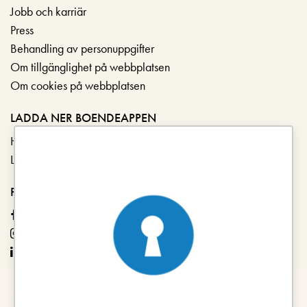
Jobb och karriär
Press
Behandling av personuppgifter
Om tillgänglighet på webbplatsen
Om cookies på webbplatsen
LADDA NER BOENDEAPPEN
Hämta i App Store
Ladda ner på Google Play
FÖLJ OSS
Facebook
Instagram
LinkedIn