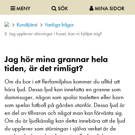
MENY
SÖK
MINA SIDOR
Kundtjänst
Vanliga frågor
Jag upplever störningar i huset, kan ni hjälpa mig?
Jag hör mina grannar hela
tiden, är det rimligt?
Om du bor i ett flerfamiljshus kommer du alltid att
höra ljud. Dessa ljud kan innefatta en granne som
dammsuger, någon som spolar toaletten eller barn
som spelar fotboll på gården utanför. Dessa ljud är
en del av tillvaron och något man kan förvänta sig.
Om du är ljudkänslig kan detta innebära att de ljud
du upplever som störningar i själva verket är de