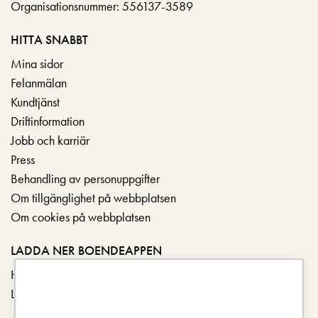
Organisationsnummer: 556137-3589
HITTA SNABBT
Mina sidor
Felanmälan
Kundtjänst
Driftinformation
Jobb och karriär
Press
Behandling av personuppgifter
Om tillgänglighet på webbplatsen
Om cookies på webbplatsen
LADDA NER BOENDEAPPEN
Hämta i App Store
Ladda ner på Google Play