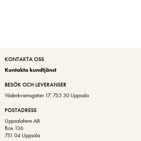
KONTAKTA OSS
Kontakta kundtjänst
BESÖK OCH LEVERANSER
Väderkvarnsgatan 17, 753 30 Uppsala
POSTADRESS
Uppsalahem AB
Box 136
751 04 Uppsala