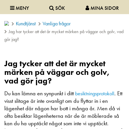
MENY
SÖK
MINA SIDOR
Kundtjänst
Vanliga frågor
Jag har tycker att det är mycket märken på väggar och golv, vad
gör jag?
Jag tycker att det är mycket
märken på väggar och golv,
vad gör jag?
Du kan lämna en synpunkt i ditt
. Ett
besiktningsprotokoll
visst slitage är inte ovanligt om du flyttar in i en
lägenhet där någon har bott i många år. Men då vi
ofta besiktar lägenheterna när de är möblerade så
kan du ha upptäckt något som inte vi upptäckt.