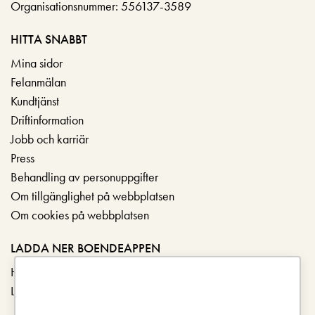
Organisationsnummer: 556137-3589
HITTA SNABBT
Mina sidor
Felanmälan
Kundtjänst
Driftinformation
Jobb och karriär
Press
Behandling av personuppgifter
Om tillgänglighet på webbplatsen
Om cookies på webbplatsen
LADDA NER BOENDEAPPEN
Hämta i App Store
Ladda ner på Google Play