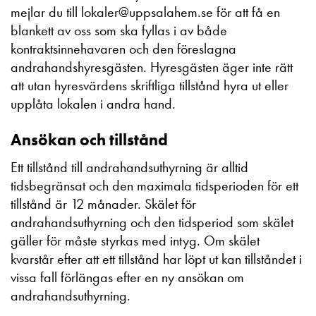
mejlar du till lokaler@uppsalahem.se för att få en
blankett av oss som ska fyllas i av både
kontraktsinnehavaren och den föreslagna
andrahandshyresgästen. Hyresgästen äger inte rätt
att utan hyresvärdens skriftliga tillstånd hyra ut eller
upplåta lokalen i andra hand.
Ansökan och tillstånd
Ett tillstånd till andrahandsuthyrning är alltid
tidsbegränsat och den maximala tidsperioden för ett
tillstånd är 12 månader. Skälet för
andrahandsuthyrning och den tidsperiod som skälet
gäller för måste styrkas med intyg. Om skälet
kvarstår efter att ett tillstånd har löpt ut kan tillståndet i
vissa fall förlängas efter en ny ansökan om
andrahandsuthyrning.