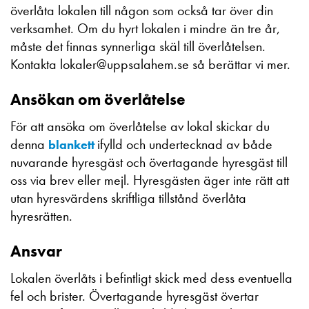
överlåta lokalen till någon som också tar över din
verksamhet. Om du hyrt lokalen i mindre än tre år,
måste det finnas synnerliga skäl till överlåtelsen.
Kontakta lokaler@uppsalahem.se så berättar vi mer.
Ansökan om överlåtelse
För att ansöka om överlåtelse av lokal skickar du
denna
ifylld och undertecknad av både
blankett
nuvarande hyresgäst och övertagande hyresgäst till
oss via brev eller mejl. Hyresgästen äger inte rätt att
utan hyresvärdens skriftliga tillstånd överlåta
hyresrätten.
Ansvar
Lokalen överlåts i befintligt skick med dess eventuella
fel och brister. Övertagande hyresgäst övertar