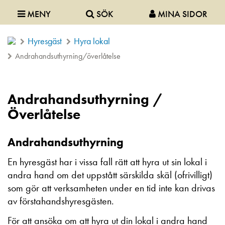
MENY
SÖK
MINA SIDOR
Hyresgäst
Hyra lokal
Andrahandsuthyrning/överlåtelse
Andrahandsuthyrning /
Överlåtelse
Andrahandsuthyrning
En hyresgäst har i vissa fall rätt att hyra ut sin lokal i
andra hand om det uppstått särskilda skäl (ofrivilligt)
som gör att verksamheten under en tid inte kan drivas
av förstahandshyresgästen.
För att ansöka om att hyra ut din lokal i andra hand