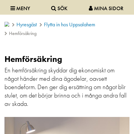
MENY
SÖK
MINA SIDOR
Hyresgäst
Flytta in hos Uppsalahem
Hemförsäkring
Hemförsäkring
En hemförsäkring skyddar dig ekonomiskt om
något händer med dina ägodelar, oavsett
boendeform. Den ger dig ersättning om något blir
stulet, om det börjar brinna och i många andra fall
av skada.