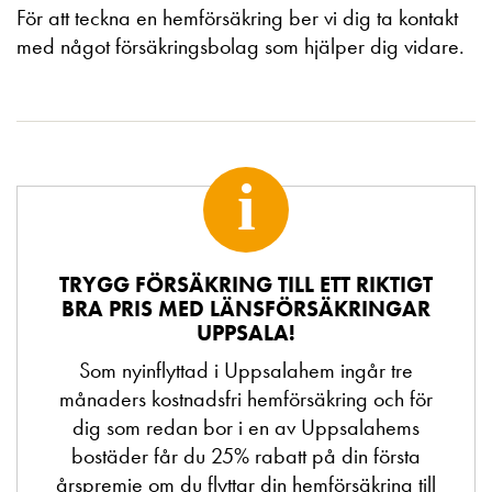
För att teckna en hemförsäkring ber vi dig ta kontakt
med något försäkringsbolag som hjälper dig vidare.
i
TRYGG FÖRSÄKRING TILL ETT RIKTIGT
BRA PRIS MED LÄNSFÖRSÄKRINGAR
UPPSALA!
Som nyinflyttad i Uppsalahem ingår tre
månaders kostnadsfri hemförsäkring och för
dig som redan bor i en av Uppsalahems
bostäder får du 25% rabatt på din första
årspremie om du flyttar din hemförsäkring till