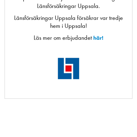
Länsförsäkringar Uppsala.
Länsförsäkringar Uppsala försäkrar var tredje
hem i Uppsala!
Läs mer om erbjudandet
här!