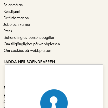
Felanmälan
Kundtjänst
Driftinformation
Jobb och karriär
Press
Behandling av personuppgifter
Om tillgänglighet på webbplatsen
Om cookies på webbplatsen
LADDA NER BOENDEAPPEN
Hämta i App Store
Ladda ner på Google Play
FÖLJ OSS
Facebook
Instagram