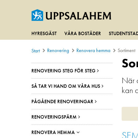
HYRESGÄST
VÅRA BOSTÄDER
STUDENTSTA
Renovering
Renovera hemma
Sortiment
Start
So
RENOVERING STEG FÖR STEG
När d
SÅ TAR VI HAND OM VÅRA HUS
kan d
PÅGÅENDE RENOVERINGAR
RENOVERINGSPÄRM
RENOVERA HEMMA
SEM