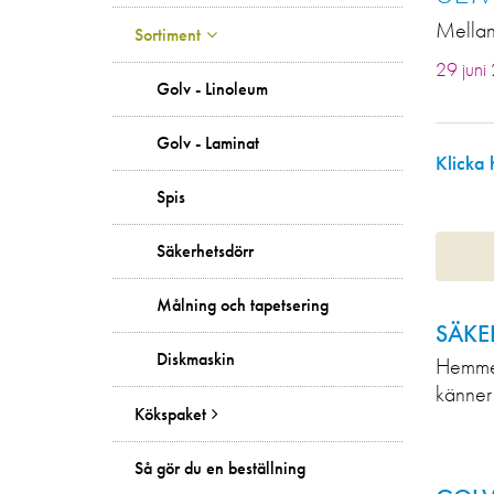
Mellan 
Sortiment
29 juni
Golv - Linoleum
Golv - Laminat
Klicka 
Spis
Säkerhetsdörr
Målning och tapetsering
SÄKE
Diskmaskin
Hemmet
känner 
Kökspaket
Så gör du en beställning