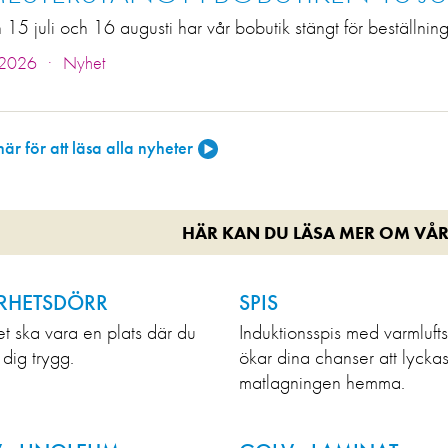
15 juli och 16 augusti har vår bobutik stängt för beställni
.
 2026
Nyhet
här för att läsa alla nyheter
HÄR KAN DU LÄSA MER OM VÅR
RHETSDÖRR
SPIS
 ska vara en plats där du
Induktionsspis med varmluft
dig trygg.
ökar dina chanser att lyck
matlagningen hemma.