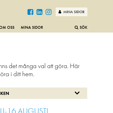
MINA SIDOR
OM OSS
MINA SIDOR
SÖK
inns det många val att göra. Här
ra i ditt hem.
IKEN
LI-16 AUGUSTI