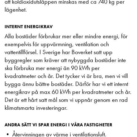
att koldioxidutsläppen minskas med ca 740 kg per
lägenhet.
INTERNT ENERGIKRAV
Alla bostäder förbrukar mer eller mindre energi, för
exempelvis för uppvärmning, ventilation och
vattentillförsel. I Sverige har Boverket satt upp
byggregler som kräver att nybyggda bostäder inte
ska förbruka mer energi än 90 kWh per
kvadratmeter och år. Det tycker vi är bra, men vi vill
bygga ännu bättre bostäder. Därför har vi ett internt
energikrav på max 60 kWh per kvadratmeter och år.
Det är ett hårt satt mål som vi uppnår genom en rad
klimatsmarta investeringar.
ANDRA SÄTT VI SPAR ENERGI I VÅRA FASTIGHETER
• Återvinningen av värme i ventilationsluft.