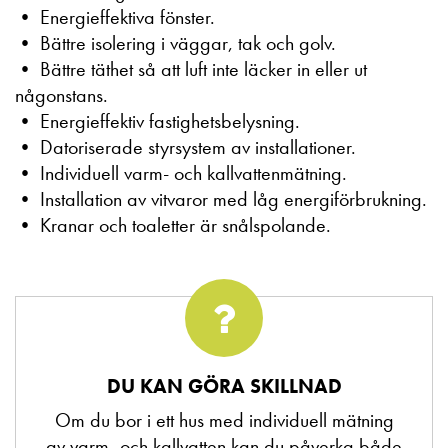
• Energieffektiva fönster.
• Bättre isolering i väggar, tak och golv.
• Bättre täthet så att luft inte läcker in eller ut
någonstans.
• Energieffektiv fastighetsbelysning.
• Datoriserade styrsystem av installationer.
• Individuell varm- och kallvattenmätning.
• Installation av vitvaror med låg energiförbrukning.
• Kranar och toaletter är snålspolande.
DU KAN GÖRA SKILLNAD
Om du bor i ett hus med individuell mätning
av varm- och kallvatten kan du påverka både