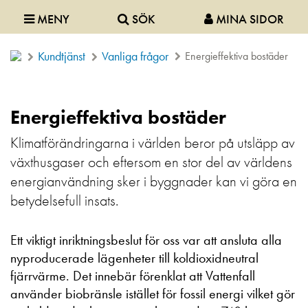
MENY
SÖK
MINA SIDOR
Kundtjänst
Vanliga frågor
Energieffektiva bostäder
Energieffektiva bostäder
Klimatförändringarna i världen beror på utsläpp av
växthusgaser och eftersom en stor del av världens
energianvändning sker i byggnader kan vi göra en
betydelsefull insats.
Ett viktigt inriktningsbeslut för oss var att ansluta alla
nyproducerade lägenheter till koldioxidneutral
fjärrvärme. Det innebär förenklat att Vattenfall
använder biobränsle istället för fossil energi vilket gör