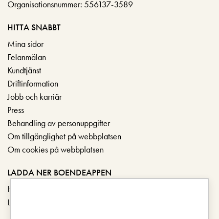
Organisationsnummer: 556137-3589
HITTA SNABBT
Mina sidor
Felanmälan
Kundtjänst
Driftinformation
Jobb och karriär
Press
Behandling av personuppgifter
Om tillgänglighet på webbplatsen
Om cookies på webbplatsen
LADDA NER BOENDEAPPEN
Hämta i App Store
Ladda ner på Google Play