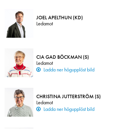
JOEL APELTHUN (KD)
Ledamot
CIA GAD BÖCKMAN (S)
Ledamot
Ladda ner högupplöst bild
CHRISTINA JUTTERSTRÖM (S)
Ledamot
Ladda ner högupplöst bild