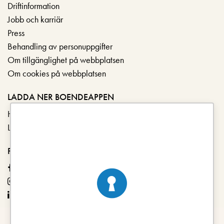
Driftinformation
Jobb och karriär
Press
Behandling av personuppgifter
Om tillgänglighet på webbplatsen
Om cookies på webbplatsen
LADDA NER BOENDEAPPEN
Hämta i App Store
Ladda ner på Google Play
FÖLJ OSS
Facebook
Instagram
LinkedIn