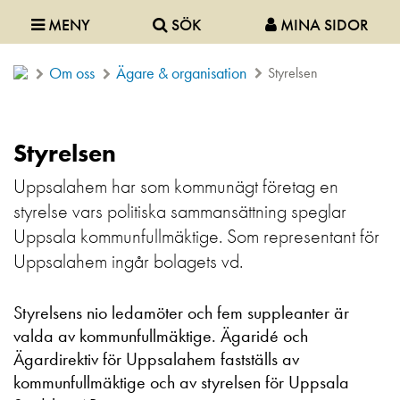
MENY
SÖK
MINA SIDOR
Om oss
Ägare & organisation
Styrelsen
Styrelsen
Uppsalahem har som kommunägt företag en
styrelse vars politiska sammansättning speglar
Uppsala kommunfullmäktige. Som representant för
Uppsalahem ingår bolagets vd.
Styrelsens nio ledamöter och fem suppleanter är
valda av kommunfullmäktige. Ägaridé och
Ägardirektiv för Uppsalahem fastställs av
kommunfullmäktige och av styrelsen för Uppsala