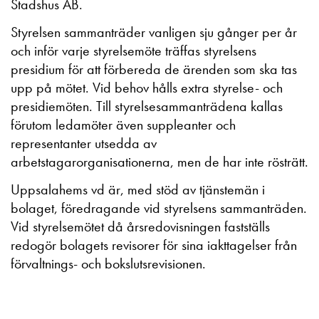
Stadshus AB.
Styrelsen sammanträder vanligen sju gånger per år
och inför varje styrelsemöte träffas styrelsens
presidium för att förbereda de ärenden som ska tas
upp på mötet. Vid behov hålls extra styrelse- och
presidiemöten. Till styrelsesammanträdena kallas
förutom ledamöter även suppleanter och
representanter utsedda av
arbetstagarorganisationerna, men de har inte rösträtt.
Uppsalahems vd är, med stöd av tjänstemän i
bolaget, föredragande vid styrelsens sammanträden.
Vid styrelsemötet då årsredovisningen fastställs
redogör bolagets revisorer för sina iakttagelser från
förvaltnings- och bokslutsrevisionen.