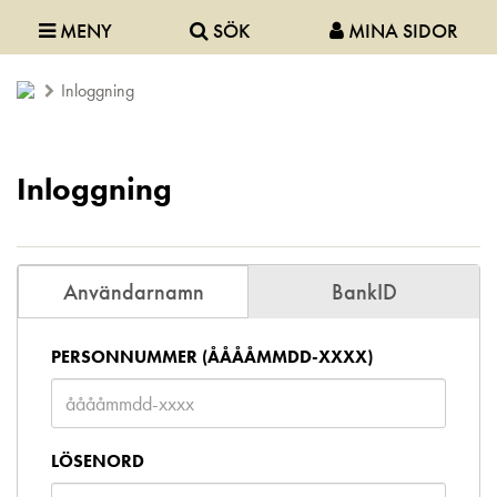
MENY
SÖK
MINA SIDOR
Inloggning
Inloggning
Användarnamn
BankID
PERSONNUMMER (ÅÅÅÅMMDD-XXXX)
LÖSENORD