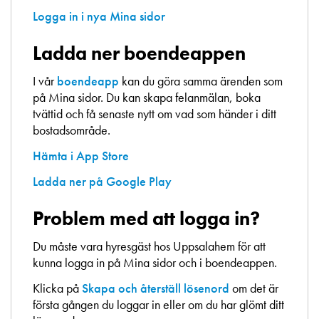
Logga in i nya Mina sidor
Ladda ner boendeappen
I vår
boendeapp
kan du göra samma ärenden som
på Mina sidor. Du kan skapa felanmälan, boka
tvättid och få senaste nytt om vad som händer i ditt
bostadsområde.
Hämta i App Store
Ladda ner på Google Play
Problem med att logga in?
Du måste vara hyresgäst hos Uppsalahem för att
kunna logga in på Mina sidor och i boendeappen.
Klicka på
Skapa och återställ lösenord
om det är
första gången du loggar in eller om du har glömt ditt