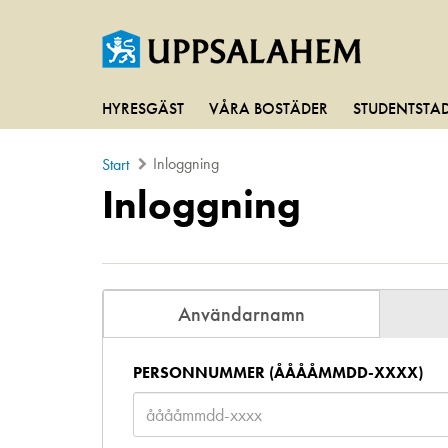
HYRESGÄST
VÅRA BOSTÄDER
STUDENTSTA
Inloggning
Start
Inloggning
Användarnamn
PERSONNUMMER (ÅÅÅÅMMDD-XXXX)