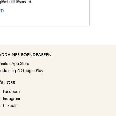
lömt ditt lösenord.
ID
ADDA NER BOENDEAPPEN
ämta i App Store
adda ner på Google Play
ÖLJ OSS
Facebook
Instagram
LinkedIn