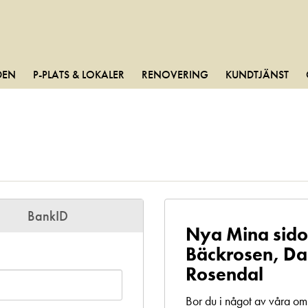
DEN
P-PLATS & LOKALER
RENOVERING
KUNDTJÄNST
BankID
Nya Mina sido
Bäckrosen, Da
Rosendal
Bor du i något av våra o