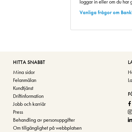
loggar in eller om du har g
Vanliga frågor om Bank
HITTA SNABBT
L
Mina sidor
H
Felanmälan
L
Kundtjänst
F
Driftinformation
Jobb och karriär
Press
Behandling av personuppgifter
Om tillgänglighet på webbplatsen