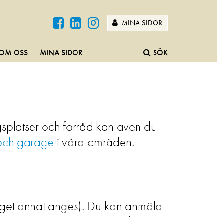
MINA SIDOR
OM OSS
MINA SIDOR
SÖK
ngsplatser och förråd kan även du
och garage
i våra områden.
inget annat anges). Du kan anmäla