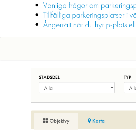
Vanliga frågor om parkeringsp
Tillfälliga parkeringsplatser 
Ångerrätt när du hyr p-plats el
STADSDEL
TYP
Objektvy
Karta