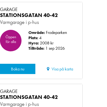
GARAGE
STATIONSGATAN 40-42
Varmgarage i p-hus
Frodeparken
Område:
Öppen
4
Plats:
för alla
2008 kr
Hyra:
1 sep 2026
Tillträde:
Boka nu
Visa på karta
GARAGE
STATIONSGATAN 40-42
Varmgarage i p-hus