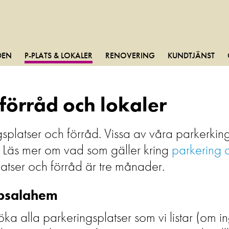
DEN
P-PLATS & LOKALER
RENOVERING
KUNDTJÄNST
förråd och lokaler
gsplatser och förråd. Vissa av våra parkerki
a. Läs mer om vad som gäller kring
parkering 
atser och förråd är tre månader.
ppsalahem
ka alla parkeringsplatser som vi listar (om 