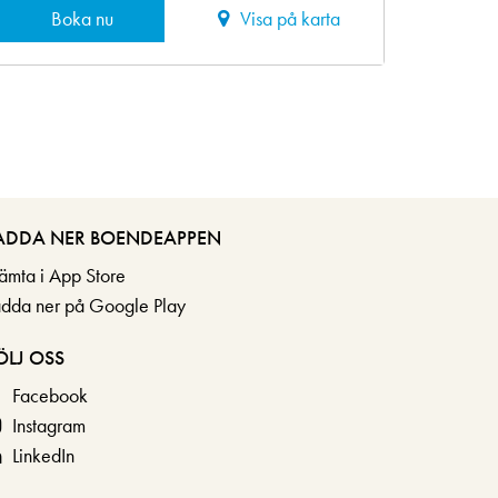
Boka nu
Visa på karta
ADDA NER BOENDEAPPEN
ämta i App Store
adda ner på Google Play
ÖLJ OSS
Facebook
Instagram
LinkedIn