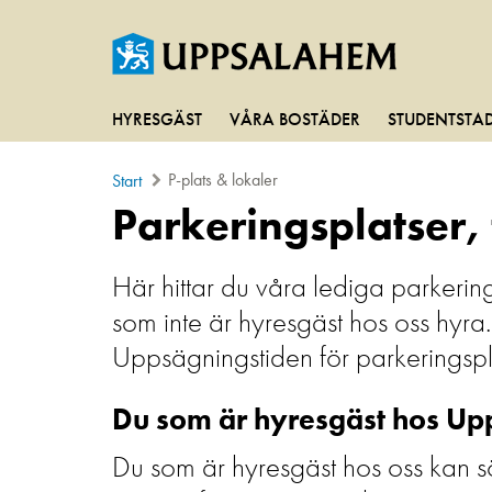
HYRESGÄST
VÅRA BOSTÄDER
STUDENTSTA
P-plats & lokaler
Start
Parkeringsplatser, 
Här hittar du våra lediga parkerin
som inte är hyresgäst hos oss hyr
Uppsägningstiden för parkeringspl
Du som är hyresgäst hos U
Du som är hyresgäst hos oss kan sö