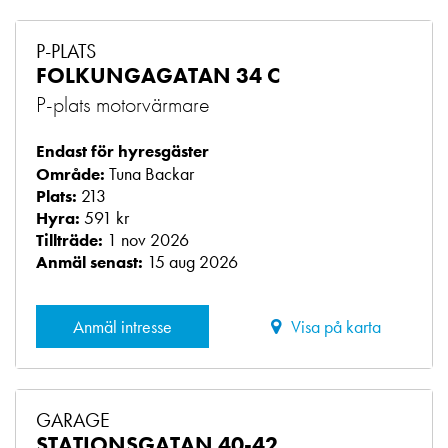
P-PLATS
FOLKUNGAGATAN 34 C
P-plats motorvärmare
Endast för hyresgäster
Tuna Backar
Område:
213
Plats:
591 kr
Hyra:
1 nov 2026
Tillträde:
15 aug 2026
Anmäl senast:
Anmäl intresse
Visa på karta
GARAGE
STATIONSGATAN 40-42