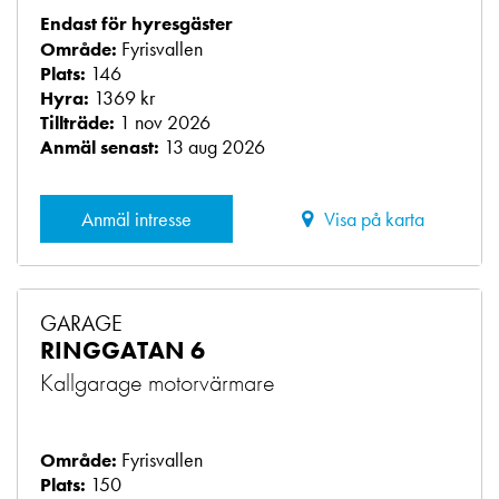
Endast för hyresgäster
Fyrisvallen
Område:
146
Plats:
1369 kr
Hyra:
1 nov 2026
Tillträde:
13 aug 2026
Anmäl senast:
Anmäl intresse
Visa på karta
GARAGE
RINGGATAN 6
Kallgarage motorvärmare
Fyrisvallen
Område:
150
Plats: