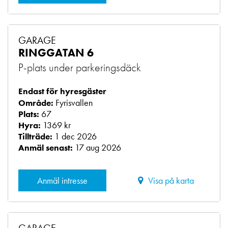
GARAGE
RINGGATAN 6
P-plats under parkeringsdäck
Endast för hyresgäster
Fyrisvallen
Område:
67
Plats:
1369 kr
Hyra:
1 dec 2026
Tillträde:
17 aug 2026
Anmäl senast:
Anmäl intresse
Visa på karta