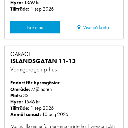
1369 kr
Hyra:
1 sep 2026
Tillträde:
Boka nu
Visa på karta
GARAGE
ISLANDSGATAN 11-13
Varmgarage i p-hus
Endast för hyresgäster
Mjölnaren
Område:
33
Plats:
1546 kr
Hyra:
1 sep 2026
Tillträde:
10 aug 2026
Anmäl senast:
Moms tillkommer för person som inte har hyreskontrakt i