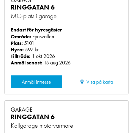
GARAGE
RINGGATAN 6
MC-plats i garage
Endast för hyresgäster
Fyrisvallen
Område:
5101
Plats:
597 kr
Hyra:
1 okt 2026
Tillträde:
15 aug 2026
Anmäl senast:
Anmäl intresse
Visa på karta
GARAGE
RINGGATAN 6
Kallgarage motorvärmare