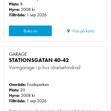
8
Plats:
2008 kr
Hyra:
1 sep 2026
Tillträde:
Boka nu
Visa på karta
GARAGE
STATIONSGATAN 40-42
Varmgarage i p-hus rörelsehindrad
Frodeparken
Område:
20
Plats:
2008 kr
Hyra:
1 sep 2026
Tillträde: