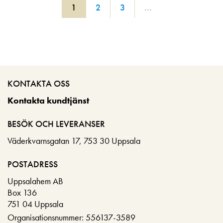
1
2
3
...
KONTAKTA OSS
Kontakta kundtjänst
BESÖK OCH LEVERANSER
Väderkvarnsgatan 17, 753 30 Uppsala
POSTADRESS
Uppsalahem AB
Box 136
751 04 Uppsala
Organisationsnummer: 556137-3589