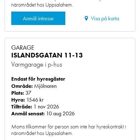
närområdet hos Uppsalahem.
Anmäl intresse
Visa på karta
GARAGE
ISLANDSGATAN 11-13
Varmgarage i p-hus
Endast för hyresgäster
Mjölnaren
Område:
37
Plats:
1546 kr
Hyra:
1 nov 2026
Tillträde:
10 aug 2026
Anmäl senast:
Moms tillkommer för person som inte har hyreskontrakt i
närområdet hos Uppsalahem.