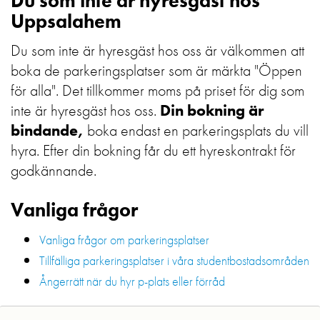
Du som inte är hyresgäst hos
Uppsalahem
Du som inte är hyresgäst hos oss är välkommen att
boka de parkeringsplatser som är märkta "Öppen
för alla". Det tillkommer moms på priset för dig som
inte är hyresgäst hos oss.
Din bokning är
bindande,
boka endast en parkeringsplats du vill
hyra. Efter din bokning får du ett hyreskontrakt för
godkännande.
Vanliga frågor
Vanliga frågor om parkeringsplatser
Tillfälliga parkeringsplatser i våra studentbostadsområden
Ångerrätt när du hyr p-plats eller förråd