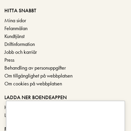
HITTA SNABBT
Mina sidor
Felanmälan
Kundtjänst
Driftinformation
Jobb och karriär
Press
Behandling av personuppgifter
Om tillgänglighet på webbplatsen
Om cookies på webbplatsen
LADDA NER BOENDEAPPEN
Hämta i App Store
Ladda ner på Google Play
FÖLJ OSS