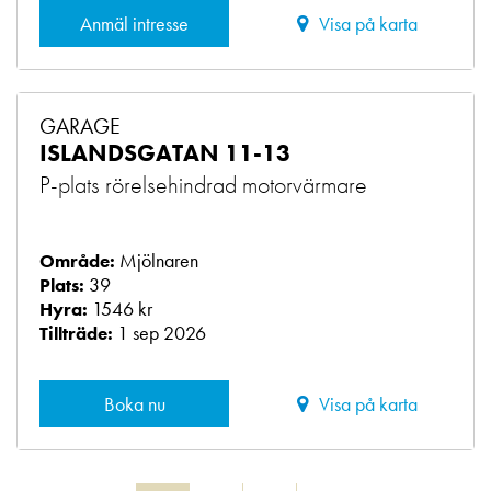
Anmäl intresse
Visa på karta
GARAGE
ISLANDSGATAN 11-13
P-plats rörelsehindrad motorvärmare
Mjölnaren
Område:
39
Plats:
1546 kr
Hyra:
1 sep 2026
Tillträde:
Boka nu
Visa på karta