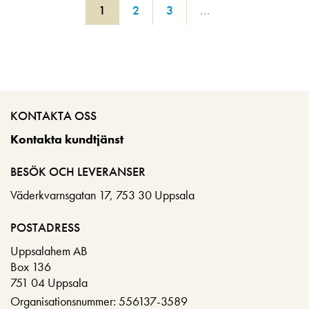
1
2
3
...
KONTAKTA OSS
Kontakta kundtjänst
BESÖK OCH LEVERANSER
Väderkvarnsgatan 17, 753 30 Uppsala
POSTADRESS
Uppsalahem AB
Box 136
751 04 Uppsala
Organisationsnummer: 556137-3589