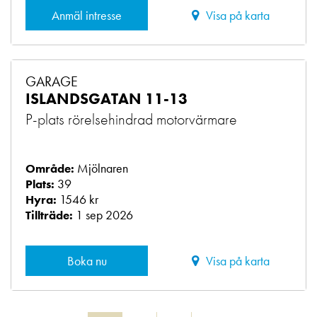
Anmäl intresse
Visa på karta
GARAGE
ISLANDSGATAN 11-13
P-plats rörelsehindrad motorvärmare
Mjölnaren
Område:
39
Plats:
1546 kr
Hyra:
1 sep 2026
Tillträde:
Boka nu
Visa på karta