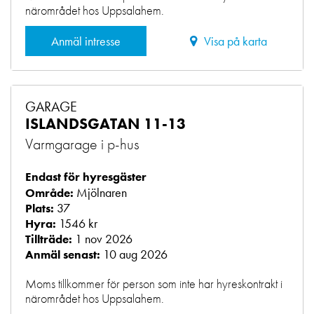
närområdet hos Uppsalahem.
Anmäl intresse
Visa på karta
GARAGE
ISLANDSGATAN 11-13
Varmgarage i p-hus
Endast för hyresgäster
Mjölnaren
Område:
37
Plats:
1546 kr
Hyra:
1 nov 2026
Tillträde:
10 aug 2026
Anmäl senast:
Moms tillkommer för person som inte har hyreskontrakt i
närområdet hos Uppsalahem.