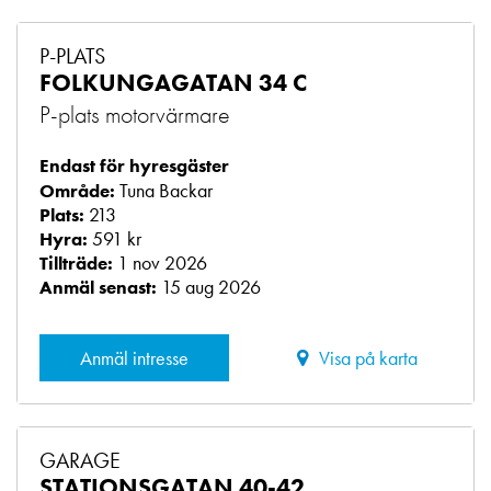
P-PLATS
FOLKUNGAGATAN 34 C
P-plats motorvärmare
Endast för hyresgäster
Tuna Backar
Område:
213
Plats:
591 kr
Hyra:
1 nov 2026
Tillträde:
15 aug 2026
Anmäl senast:
Anmäl intresse
Visa på karta
GARAGE
STATIONSGATAN 40-42