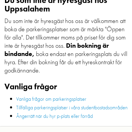
Du som inte är hyresgäst hos
Uppsalahem
Du som inte är hyresgäst hos oss är välkommen att
boka de parkeringsplatser som är märkta "Öppen
för alla". Det tillkommer moms på priset för dig som
inte är hyresgäst hos oss.
Din bokning är
bindande,
boka endast en parkeringsplats du vill
hyra. Efter din bokning får du ett hyreskontrakt för
godkännande.
Vanliga frågor
Vanliga frågor om parkeringsplatser
Tillfälliga parkeringsplatser i våra studentbostadsområden
Ångerrätt när du hyr p-plats eller förråd