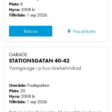
8
Plats:
2008 kr
Hyra:
1 sep 2026
Tillträde:
Boka nu
Visa på karta
GARAGE
STATIONSGATAN 40-42
Varmgarage i p-hus rörelsehindrad
Frodeparken
Område:
20
Plats:
2008 kr
Hyra:
1 sep 2026
Tillträde: