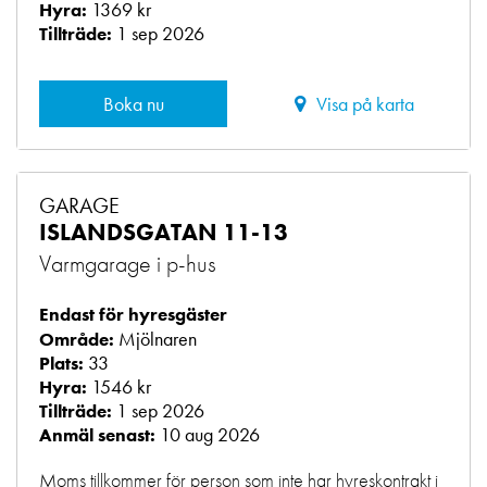
1369 kr
Hyra:
1 sep 2026
Tillträde:
Boka nu
Visa på karta
GARAGE
ISLANDSGATAN 11-13
Varmgarage i p-hus
Endast för hyresgäster
Mjölnaren
Område:
33
Plats:
1546 kr
Hyra:
1 sep 2026
Tillträde:
10 aug 2026
Anmäl senast:
Moms tillkommer för person som inte har hyreskontrakt i