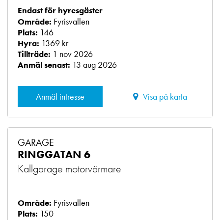
Endast för hyresgäster
Fyrisvallen
Område:
146
Plats:
1369 kr
Hyra:
1 nov 2026
Tillträde:
13 aug 2026
Anmäl senast:
Anmäl intresse
Visa på karta
GARAGE
RINGGATAN 6
Kallgarage motorvärmare
Fyrisvallen
Område:
150
Plats: