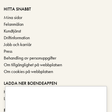
HITTA SNABBT
Mina sidor
Felanmälan
Kundtjänst
Driftinformation
Jobb och karriär
Press
Behandling av personuppgifter
Om tillgänglighet på webbplatsen
Om cookies på webbplatsen
LADDA NER BOENDEAPPEN
Hämta i App Store
Ladda ner på Google Play
FÖLJ OSS