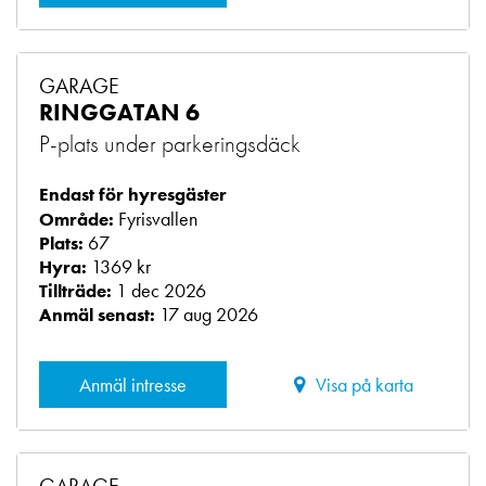
GARAGE
RINGGATAN 6
P-plats under parkeringsdäck
Endast för hyresgäster
Fyrisvallen
Område:
67
Plats:
1369 kr
Hyra:
1 dec 2026
Tillträde:
17 aug 2026
Anmäl senast:
Anmäl intresse
Visa på karta