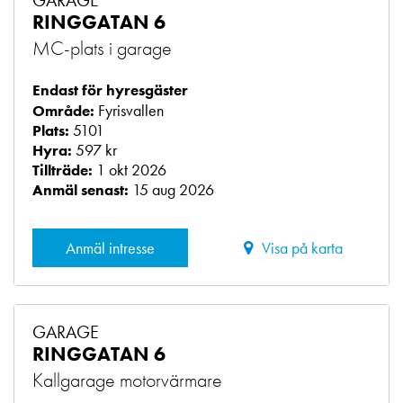
GARAGE
RINGGATAN 6
MC-plats i garage
Endast för hyresgäster
Fyrisvallen
Område:
5101
Plats:
597 kr
Hyra:
1 okt 2026
Tillträde:
15 aug 2026
Anmäl senast:
Anmäl intresse
Visa på karta
GARAGE
RINGGATAN 6
Kallgarage motorvärmare