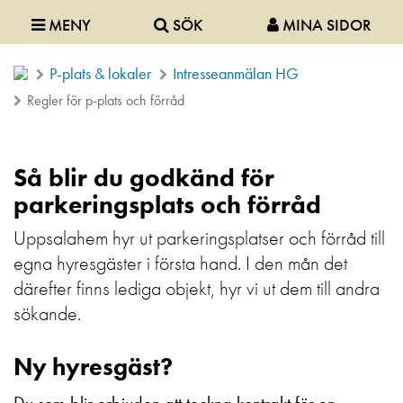
MENY
SÖK
MINA SIDOR
P-plats & lokaler
Intresseanmälan HG
Regler för p-plats och förråd
Så blir du godkänd för
parkeringsplats och förråd
Uppsalahem hyr ut parkeringsplatser och förråd till
egna hyresgäster i första hand. I den mån det
därefter finns lediga objekt, hyr vi ut dem till andra
sökande.
Ny hyresgäst?