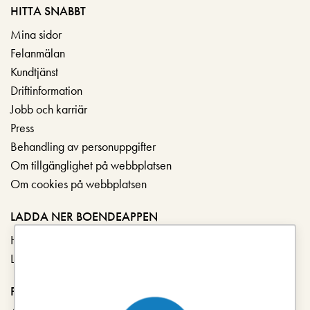
HITTA SNABBT
Mina sidor
Felanmälan
Kundtjänst
Driftinformation
Jobb och karriär
Press
Behandling av personuppgifter
Om tillgänglighet på webbplatsen
Om cookies på webbplatsen
LADDA NER BOENDEAPPEN
Hämta i App Store
Ladda ner på Google Play
FÖLJ OSS