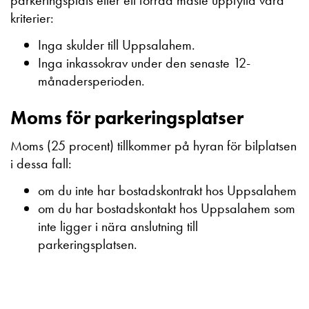
parkeringsplats eller ett förråd måste uppfylla våra
kriterier:
Inga skulder till Uppsalahem.
Inga inkassokrav under den senaste 12-
månadersperioden.
Moms för parkeringsplatser
Moms (25 procent) tillkommer på hyran för bilplatsen
i dessa fall:
om du inte har bostadskontrakt hos Uppsalahem
om du har bostadskontakt hos Uppsalahem som
inte ligger i nära anslutning till
parkeringsplatsen.