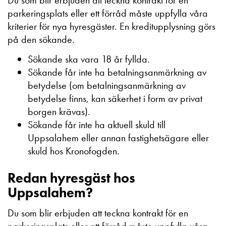
Du som blir erbjuden att teckna kontrakt för en
parkeringsplats eller ett förråd måste uppfylla våra
kriterier för nya hyresgäster. En kreditupplysning görs
på den sökande.
Sökande ska vara 18 år fyllda.
Sökande får inte ha betalningsanmärkning av
betydelse (om betalningsanmärkning av
betydelse finns, kan säkerhet i form av privat
borgen krävas).
Sökande får inte ha aktuell skuld till
Uppsalahem eller annan fastighetsägare eller
skuld hos Kronofogden.
Redan hyresgäst hos
Uppsalahem?
Du som blir erbjuden att teckna kontrakt för en