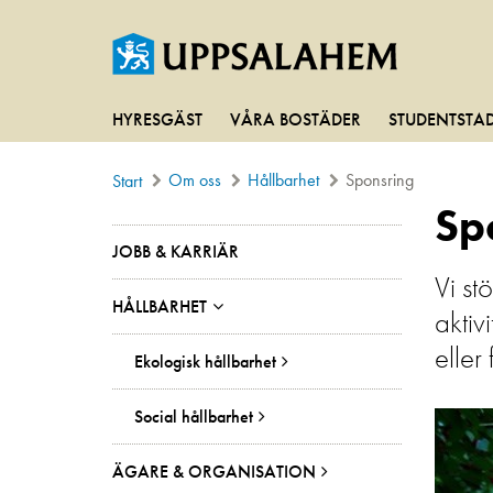
HYRESGÄST
VÅRA BOSTÄDER
STUDENTSTA
Om oss
Hållbarhet
Sponsring
Start
Sp
JOBB & KARRIÄR
Vi st
HÅLLBARHET
aktiv
eller
Ekologisk hållbarhet
Social hållbarhet
ÄGARE & ORGANISATION