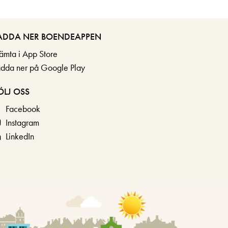
ADDA NER BOENDEAPPEN
ämta i App Store
adda ner på Google Play
ÖLJ OSS
Facebook
Instagram
LinkedIn