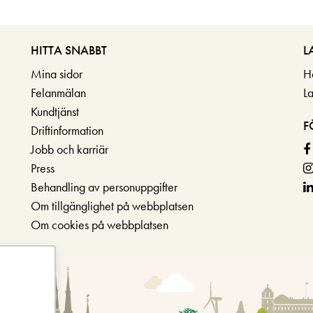
HITTA SNABBT
L
Mina sidor
H
Felanmälan
L
Kundtjänst
F
Driftinformation
Jobb och karriär
Press
Behandling av personuppgifter
Om tillgänglighet på webbplatsen
Om cookies på webbplatsen