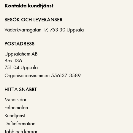
Kontakta kundtjänst
BESÖK OCH LEVERANSER
Väderkvarnsgatan 17, 753 30 Uppsala
POSTADRESS
Uppsalahem AB
Box 136
751 04 Uppsala
Organisationsnummer: 556137-3589
HITTA SNABBT
Mina sidor
Felanmälan
Kundtjänst
Driftinformation
Jobb och karriär