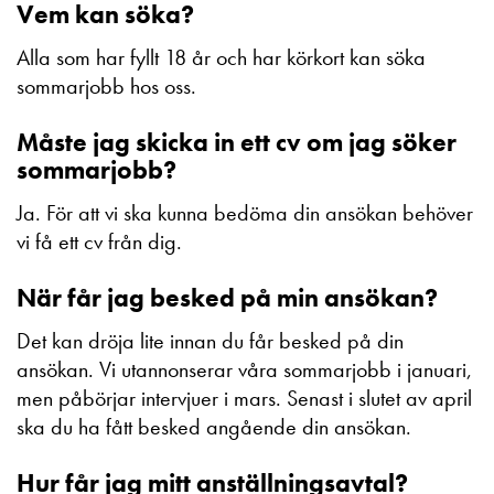
Vem kan söka?
Alla som har fyllt 18 år och har körkort kan söka
sommarjobb hos oss.
Måste jag skicka in ett cv om jag söker
sommarjobb?
Ja. För att vi ska kunna bedöma din ansökan behöver
vi få ett cv från dig.
När får jag besked på min ansökan?
Det kan dröja lite innan du får besked på din
ansökan. Vi utannonserar våra sommarjobb i januari,
men påbörjar intervjuer i mars. Senast i slutet av april
ska du ha fått besked angående din ansökan.
Hur får jag mitt anställningsavtal?