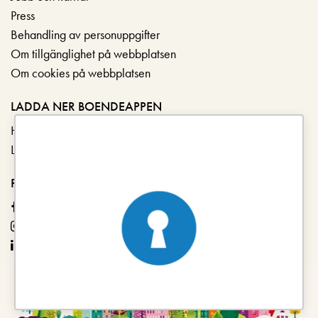
Press
Behandling av personuppgifter
Om tillgänglighet på webbplatsen
Om cookies på webbplatsen
LADDA NER BOENDEAPPEN
Hämta i App Store
Ladda ner på Google Play
FÖLJ OSS
Facebook
Instagram
LinkedIn