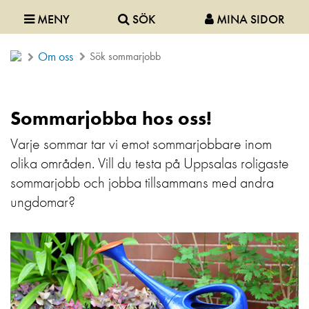
MENY
SÖK
MINA SIDOR
Om oss
Sök sommarjobb
Sommarjobba hos oss!
Varje sommar tar vi emot sommarjobbare inom
olika områden. Vill du testa på Uppsalas roligaste
sommarjobb och jobba tillsammans med andra
ungdomar?