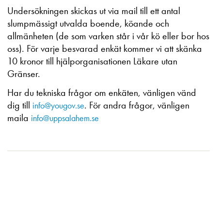
Undersökningen skickas ut via mail till ett antal
slumpmässigt utvalda boende, köande och
allmänheten (de som varken står i vår kö eller bor hos
oss). För varje besvarad enkät kommer vi att skänka
10 kronor till hjälporganisationen Läkare utan
Gränser.
Har du tekniska frågor om enkäten, vänligen vänd
dig till
. För andra frågor, vänligen
info@yougov.se
maila
info@uppsalahem.se