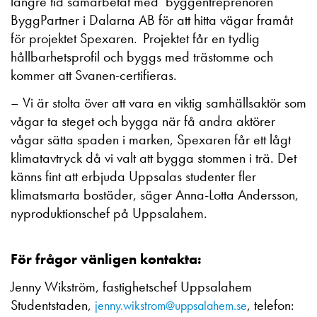
längre tid samarbetat med byggentreprenören
ByggPartner i Dalarna AB för att hitta vägar framåt
för projektet Spexaren. Projektet får en tydlig
hållbarhetsprofil och byggs med trästomme och
kommer att Svanen-certifieras.
– Vi är stolta över att vara en viktig samhällsaktör som
vågar ta steget och bygga när få andra aktörer
vågar sätta spaden i marken, Spexaren får ett lågt
klimatavtryck då vi valt att bygga stommen i trä. Det
känns fint att erbjuda Uppsalas studenter fler
klimatsmarta bostäder, säger Anna-Lotta Andersson,
nyproduktionschef på Uppsalahem.
För frågor vänligen kontakta:
Jenny Wikström, fastighetschef Uppsalahem
Studentstaden,
, telefon:
jenny.wikstrom@uppsalahem.se