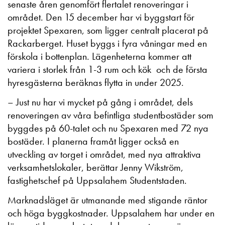
senaste åren genomfört flertalet renoveringar i
området. Den 15 december har vi byggstart för
projektet Spexaren, som ligger centralt placerat på
Rackarberget. Huset byggs i fyra våningar med en
förskola i bottenplan. Lägenheterna kommer att
variera i storlek från 1-3 rum och kök och de första
hyresgästerna beräknas flytta in under 2025.
– Just nu har vi mycket på gång i området, dels
renoveringen av våra befintliga studentbostäder som
byggdes på 60-talet och nu Spexaren med 72 nya
bostäder. I planerna framåt ligger också en
utveckling av torget i området, med nya attraktiva
verksamhetslokaler, berättar Jenny Wikström,
fastighetschef på Uppsalahem Studentstaden.
Marknadsläget är utmanande med stigande räntor
och höga byggkostnader. Uppsalahem har under en