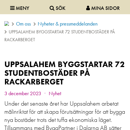
MENY
SÖK
MINA SIDOR
Om oss
Nyheter & pressmeddelanden
UPPSALAHEM BYGGSTARTAR 72 STUDENTBOSTÄDER PÅ
RACKARBERGET
UPPSALAHEM BYGGSTARTAR 72
STUDENTBOSTÄDER PÅ
RACKARBERGET
.
3 december 2023
Nyhet
Under det senaste året har Uppsalahem arbetat
målinriktat för att skapa förutsättningar för att bygga
nya bostäder trots det tuffa ekonomiska läget.
Tillsammans med ByggPartner i Dalarna AB sätter