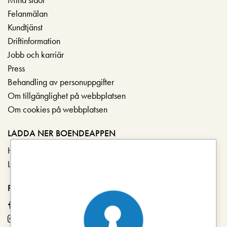
Felanmälan
Kundtjänst
Driftinformation
Jobb och karriär
Press
Behandling av personuppgifter
Om tillgänglighet på webbplatsen
Om cookies på webbplatsen
LADDA NER BOENDEAPPEN
Hämta i App Store
Ladda ner på Google Play
FÖLJ OSS
Facebook
Instagram