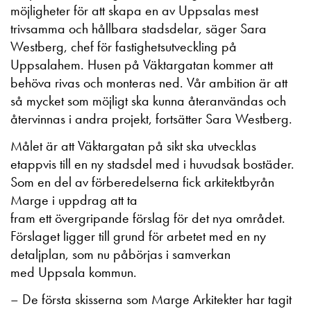
möjligheter för att skapa en av Uppsalas mest
trivsamma och hållbara stadsdelar, säger Sara
Westberg, chef för fastighetsutveckling på
Uppsalahem. Husen på Väktargatan kommer att
behöva rivas och monteras ned. Vår ambition är att
så mycket som möjligt ska kunna återanvändas och
återvinnas i andra projekt, fortsätter Sara Westberg.
Målet är att Väktargatan på sikt ska utvecklas
etappvis till en ny stadsdel med i huvudsak bostäder.
Som en del av förberedelserna fick arkitektbyrån
Marge i uppdrag att ta
fram ett övergripande förslag för det nya området.
Förslaget ligger till grund för arbetet med en ny
detaljplan, som nu påbörjas i samverkan
med Uppsala kommun.
– De första skisserna som Marge Arkitekter har tagit