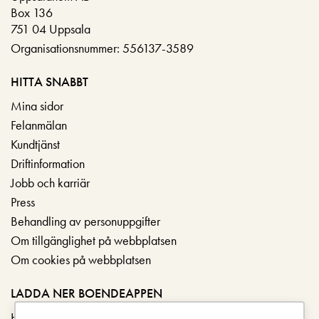
Box 136
751 04 Uppsala
Organisationsnummer: 556137-3589
HITTA SNABBT
Mina sidor
Felanmälan
Kundtjänst
Driftinformation
Jobb och karriär
Press
Behandling av personuppgifter
Om tillgänglighet på webbplatsen
Om cookies på webbplatsen
LADDA NER BOENDEAPPEN
Hämta i App Store