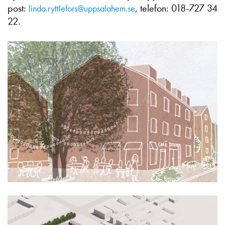
post:
, telefon: 018-727 34
linda.ryttlefors@uppsalahem.se
22.