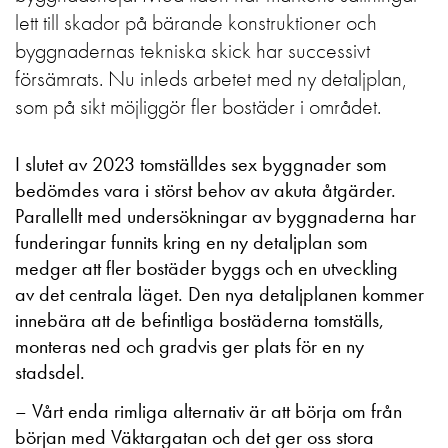
lett till skador på bärande konstruktioner och
byggnadernas tekniska skick har successivt
försämrats. Nu inleds arbetet med ny detaljplan,
som på sikt möjliggör fler bostäder i området.
I slutet av 2023 tomställdes sex byggnader som
bedömdes vara i störst behov av akuta åtgärder.
Parallellt med undersökningar av byggnaderna har
funderingar funnits kring en ny detaljplan som
medger att fler bostäder byggs och en utveckling
av det centrala läget. Den nya detaljplanen kommer
innebära att de befintliga bostäderna tomställs,
monteras ned och gradvis ger plats för en ny
stadsdel.
– Vårt enda rimliga alternativ är att börja om från
början med Väktargatan och det ger oss stora