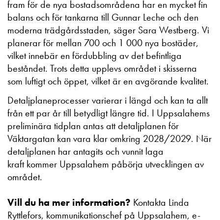
fram för de nya bostadsområdena har en mycket fin
balans och för tankarna till Gunnar Leche och den
moderna trädgårdsstaden, säger Sara Westberg. Vi
planerar för mellan 700 och 1 000 nya bostäder,
vilket innebär en fördubbling av det befintliga
beståndet. Trots detta upplevs området i skisserna
som luftigt och öppet, vilket är en avgörande kvalitet.
Detaljplaneprocesser varierar i längd och kan ta allt
från ett par år till betydligt längre tid. I Uppsalahems
preliminära tidplan antas att detaljplanen för
Väktargatan kan vara klar omkring 2028/2029. När
detaljplanen har antagits och vunnit laga
kraft kommer Uppsalahem påbörja utvecklingen av
området.
Vill du ha mer information?
Kontakta Linda
Ryttlefors, kommunikationschef på Uppsalahem, e-