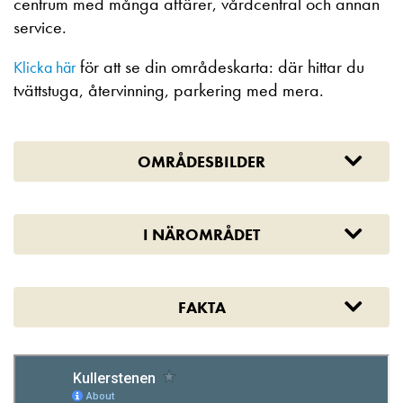
centrum med många affärer, vårdcentral och annan
service.
för att se din områdeskarta: där hittar du
Klicka här
tvättstuga, återvinning, parkering med mera.
OMRÅDESBILDER
I NÄROMRÅDET
FAKTA