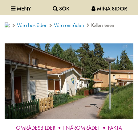
MENY
SÖK
MINA SIDOR
Våra bostäder
Våra områden
Kullerstenen
OMRÅDESBILDER
I NÄROMRÅDET
FAKTA