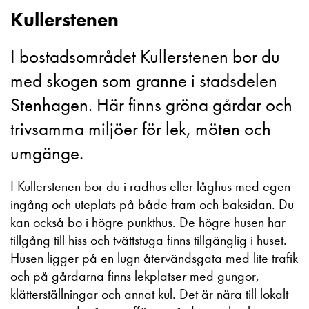
Kullerstenen
I bostadsområdet Kullerstenen bor du
med skogen som granne i stadsdelen
Stenhagen. Här finns gröna gårdar och
trivsamma miljöer för lek, möten och
umgänge.
I Kullerstenen bor du i radhus eller låghus med egen
ingång och uteplats på både fram och baksidan. Du
kan också bo i högre punkthus. De högre husen har
tillgång till hiss och tvättstuga finns tillgänglig i huset.
Husen ligger på en lugn återvändsgata med lite trafik
och på gårdarna finns l
ekplatse
r
med gungor,
klätterställningar och annat kul. Det är nära till lokalt