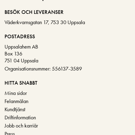
BESÖK OCH LEVERANSER
Väderkvarnsgatan 17, 753 30 Uppsala
POSTADRESS
Uppsalahem AB
Box 136
751 04 Uppsala
Organisationsnummer: 556137-3589
HITTA SNABBT
Mina sidor
Felanmälan
Kundtjänst
Driftinformation
Jobb och karriär
Press