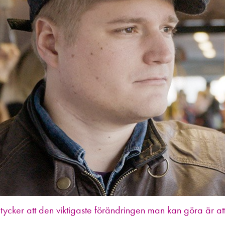
tycker att den viktigaste förändringen man kan göra är att