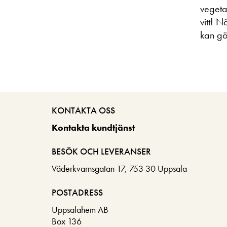
vegetar
vitt! 
kan gö
KONTAKTA OSS
Kontakta kundtjänst
BESÖK OCH LEVERANSER
Väderkvarnsgatan 17, 753 30 Uppsala
POSTADRESS
Uppsalahem AB
Box 136