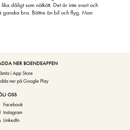
 lika dåligt som nötkött. Det är inte svart och
så ganska bra. Bättre än bil och flyg. Man
ADDA NER BOENDEAPPEN
ämta i App Store
adda ner på Google Play
ÖLJ OSS
Facebook
Instagram
LinkedIn