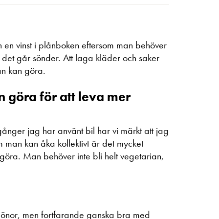
ven en vinst i plånboken eftersom man behöver
t det går sönder. Att laga kläder och saker
an kan göra.
 göra för att leva mer
 gånger jag har använt bil har vi märkt att jag
om man kan åka kollektivt är det mycket
 göra. Man behöver inte bli helt vegetarian,
n bönor, men fortfarande ganska bra med