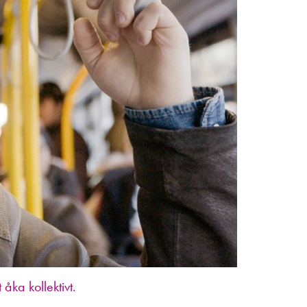
 åka kollektivt.